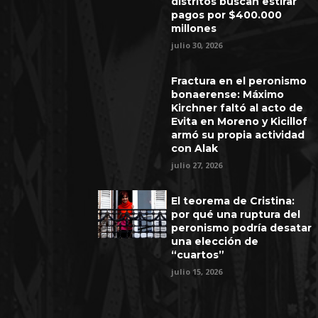
distritos buscan estirar
pagos por $400.000
millones
julio 30, 2026
Fractura en el peronismo
bonaerense: Máximo
Kirchner faltó al acto de
Evita en Moreno y Kicillof
armó su propia actividad
con Alak
julio 27, 2026
El teorema de Cristina:
por qué una ruptura del
peronismo podría desatar
una elección de
“cuartos”
julio 15, 2026