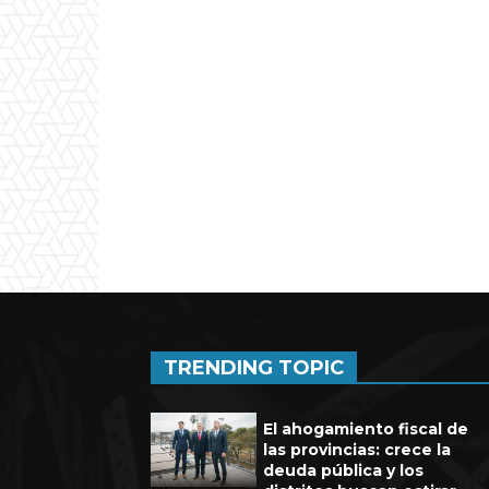
Experienci
TRENDING TOPIC
El ahogamiento fiscal de
las provincias: crece la
deuda pública y los