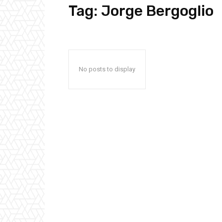
Tag:
Jorge Bergoglio
No posts to display