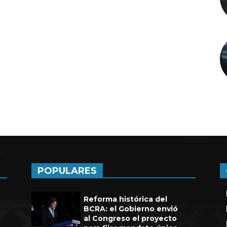
a de seis años en UEFA
POPULARES
Reforma histórica del
BCRA: el Gobierno envió
al Congreso el proyecto