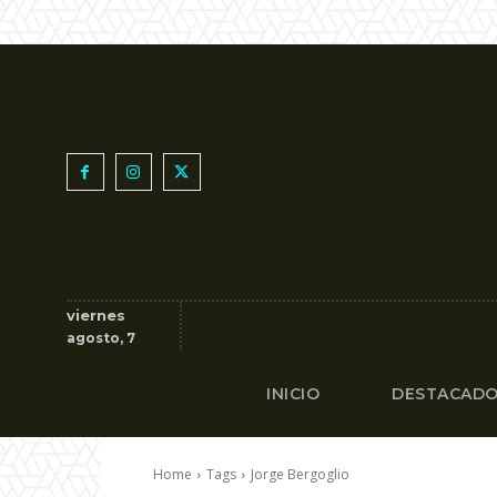
viernes
agosto, 7
INICIO
DESTACAD
Home
Tags
Jorge Bergoglio