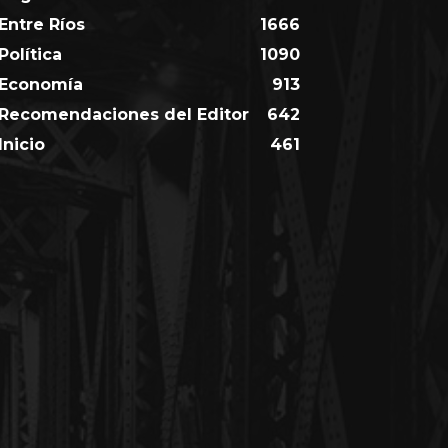
Entre Ríos
1666
Política
1090
Economía
913
Recomendaciones del Editor
642
Inicio
461