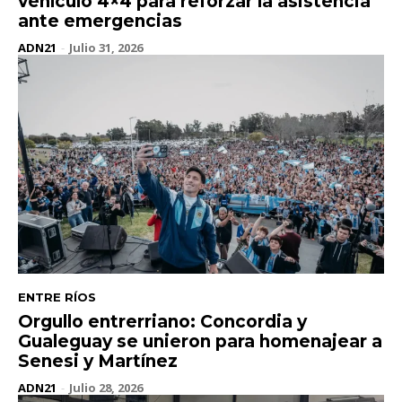
vehículo 4×4 para reforzar la asistencia
ante emergencias
ADN21
-
Julio 31, 2026
ENTRE RÍOS
Orgullo entrerriano: Concordia y
Gualeguay se unieron para homenajear a
Senesi y Martínez
ADN21
-
Julio 28, 2026