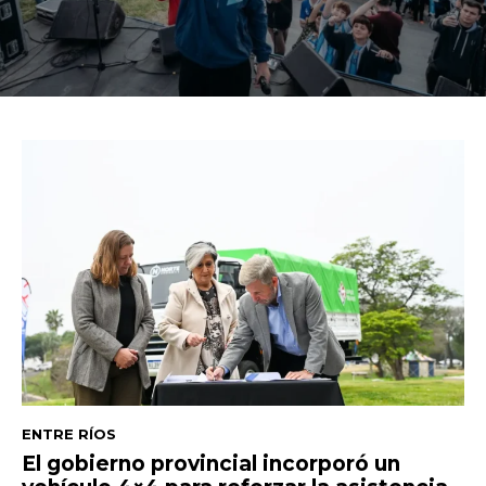
ENTRE RÍOS
El gobierno provincial incorporó un