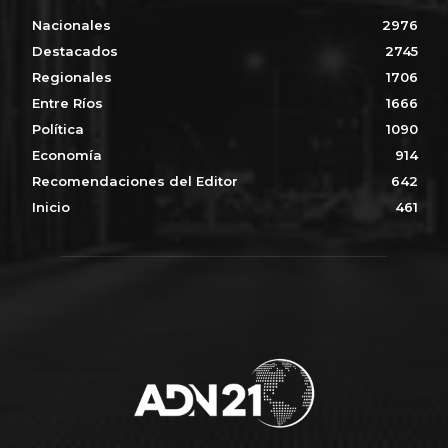
Nacionales
2976
Destacados
2745
Regionales
1706
Entre Ríos
1666
Política
1090
Economía
914
Recomendaciones del Editor
642
Inicio
461