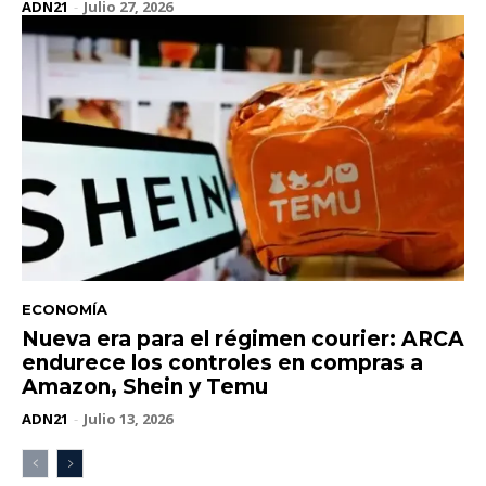
ADN21
-
Julio 27, 2026
ECONOMÍA
Nueva era para el régimen courier: ARCA
endurece los controles en compras a
Amazon, Shein y Temu
ADN21
-
Julio 13, 2026