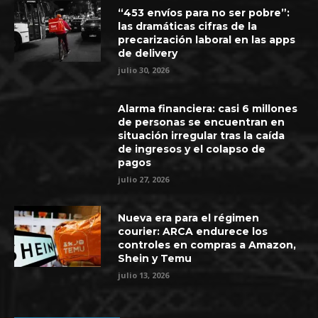
“453 envíos para no ser pobre”:
las dramáticas cifras de la
precarización laboral en las apps
de delivery
julio 30, 2026
Alarma financiera: casi 6 millones
de personas se encuentran en
situación irregular tras la caída
de ingresos y el colapso de
pagos
julio 27, 2026
Nueva era para el régimen
courier: ARCA endurece los
controles en compras a Amazon,
Shein y Temu
julio 13, 2026