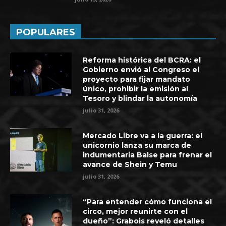
POPULARES
Reforma histórica del BCRA: el
Gobierno envió al Congreso el
proyecto para fijar mandato
único, prohibir la emisión al
Tesoro y blindar la autonomía
julio 31, 2026
Mercado Libre va a la guerra: el
unicornio lanza su marca de
indumentaria Balse para frenar el
avance de Shein y Temu
julio 31, 2026
“Para entender cómo funciona el
circo, mejor reunirte con el
dueño”: Grabois reveló detalles