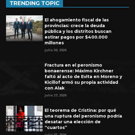
TRENDING TOPIC
El ahogamiento fiscal de las
provincias: crece la deuda
pública y los distritos buscan
estirar pagos por $400.000
millones
julio 30, 2026
Fractura en el peronismo
bonaerense: Máximo Kirchner
faltó al acto de Evita en Moreno y
Kicillof armó su propia actividad
con Alak
Experiencia de seis años en UEFA
julio 27, 2026
El teorema de Cristina: por qué
una ruptura del peronismo podría
desatar una elección de
“cuartos”
julio 15, 2026