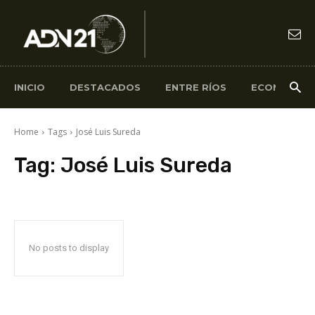
INICIO
DESTACADOS
ENTRE RÍOS
ECONOMÍA
Home
Tags
José Luis Sureda
Tag:
José Luis Sureda
No posts to display