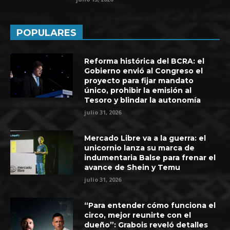
POPULARES
Reforma histórica del BCRA: el
Gobierno envió al Congreso el
proyecto para fijar mandato
único, prohibir la emisión al
Tesoro y blindar la autonomía
julio 31, 2026
Mercado Libre va a la guerra: el
unicornio lanza su marca de
indumentaria Balse para frenar el
avance de Shein y Temu
julio 31, 2026
“Para entender cómo funciona el
circo, mejor reunirte con el
dueño”: Grabois reveló detalles