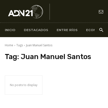
INICIO
DESTACADOS
ENTRE RÍOS
ECONOMÍA
Home
Tags
Juan Manuel Santos
Tag:
Juan Manuel Santos
No posts to display