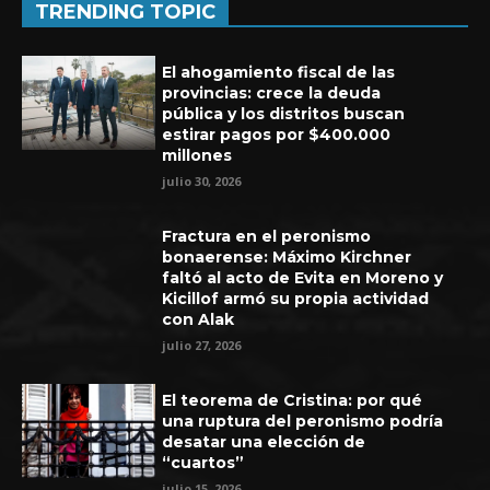
TRENDING TOPIC
El ahogamiento fiscal de las
provincias: crece la deuda
pública y los distritos buscan
estirar pagos por $400.000
millones
julio 30, 2026
Fractura en el peronismo
bonaerense: Máximo Kirchner
faltó al acto de Evita en Moreno y
Kicillof armó su propia actividad
con Alak
Experiencia de seis años en UEFA
julio 27, 2026
El teorema de Cristina: por qué
una ruptura del peronismo podría
desatar una elección de
“cuartos”
julio 15, 2026