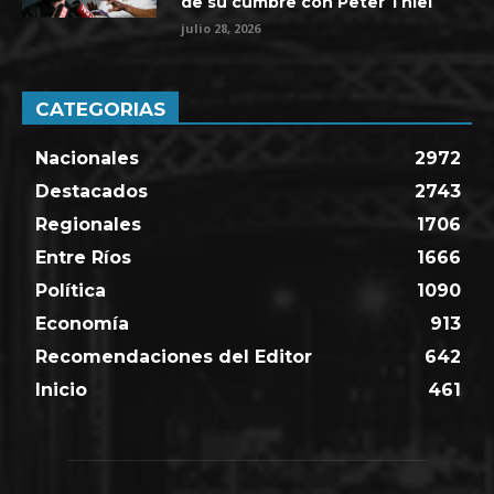
de su cumbre con Peter Thiel
julio 28, 2026
CATEGORIAS
Nacionales
2972
Destacados
2743
Regionales
1706
Entre Ríos
1666
Política
1090
Economía
913
Recomendaciones del Editor
642
Inicio
461