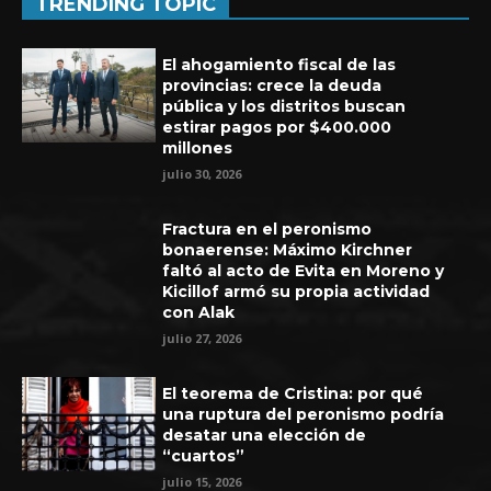
TRENDING TOPIC
El ahogamiento fiscal de las
provincias: crece la deuda
pública y los distritos buscan
estirar pagos por $400.000
millones
julio 30, 2026
Fractura en el peronismo
bonaerense: Máximo Kirchner
faltó al acto de Evita en Moreno y
Kicillof armó su propia actividad
con Alak
julio 27, 2026
El teorema de Cristina: por qué
una ruptura del peronismo podría
desatar una elección de
“cuartos”
julio 15, 2026