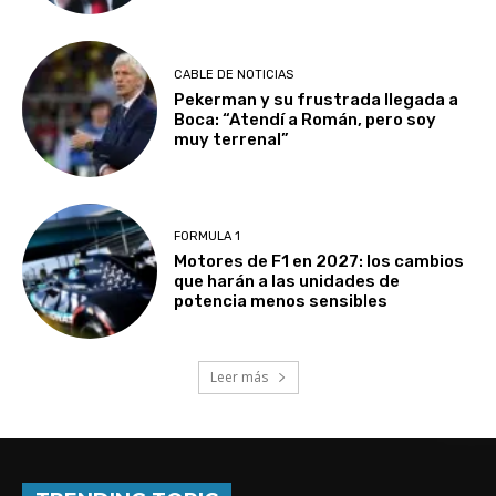
Experiencia de seis años en UEFA
CABLE DE NOTICIAS
Pekerman y su frustrada llegada a
Boca: “Atendí a Román, pero soy
muy terrenal”
FORMULA 1
Motores de F1 en 2027: los cambios
que harán a las unidades de
potencia menos sensibles
Leer más