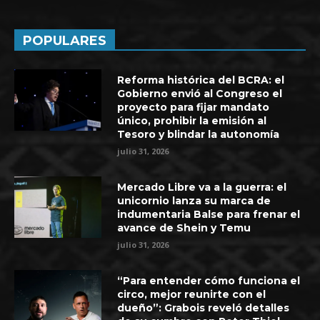
POPULARES
Reforma histórica del BCRA: el
Gobierno envió al Congreso el
proyecto para fijar mandato
único, prohibir la emisión al
Tesoro y blindar la autonomía
julio 31, 2026
Mercado Libre va a la guerra: el
unicornio lanza su marca de
indumentaria Balse para frenar el
avance de Shein y Temu
julio 31, 2026
“Para entender cómo funciona el
circo, mejor reunirte con el
dueño”: Grabois reveló detalles