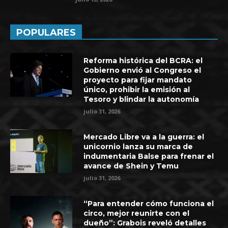
POPULARES
Reforma histórica del BCRA: el
Gobierno envió al Congreso el
proyecto para fijar mandato
único, prohibir la emisión al
Tesoro y blindar la autonomía
julio 31, 2026
Mercado Libre va a la guerra: el
unicornio lanza su marca de
indumentaria Balse para frenar el
avance de Shein y Temu
julio 31, 2026
“Para entender cómo funciona el
circo, mejor reunirte con el
dueño”: Grabois reveló detalles