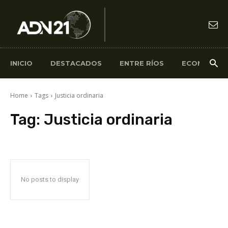
INICIO
DESTACADOS
ENTRE RÍOS
ECONOMÍA
Home
Tags
Justicia ordinaria
Tag:
Justicia ordinaria
No posts to display