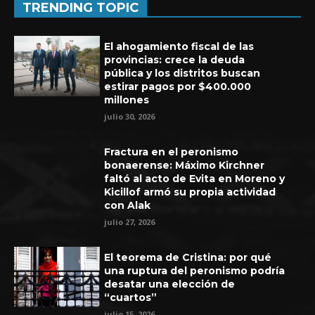
TRENDING TOPIC
El ahogamiento fiscal de las
provincias: crece la deuda
pública y los distritos buscan
estirar pagos por $400.000
millones
julio 30, 2026
Fractura en el peronismo
bonaerense: Máximo Kirchner
faltó al acto de Evita en Moreno y
Kicillof armó su propia actividad
con Alak
Experiencia de seis años en UEFA
julio 27, 2026
El teorema de Cristina: por qué
una ruptura del peronismo podría
desatar una elección de
“cuartos”
julio 15, 2026