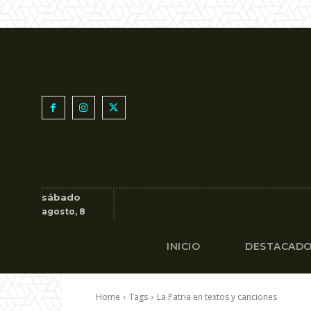
sábado
agosto, 8
INICIO
DESTACAD
Home
Tags
La Patria en textos y canciones