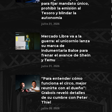
para fijar mandato único,
prohibir la emisión al
Tesoro y blindar la
autonomía
julio 31, 2026
Mercado Libre va a la
guerra: el unicornio lanza
su marca de
indumentaria Balse para
frenar el avance de Shein
y Temu
julio 31, 2026
“Para entender cómo
funciona el circo, mejor
reunirte con el dueño”:
Grabois reveló detalles
de su cumbre con Peter
Thiel
julio 28, 2026