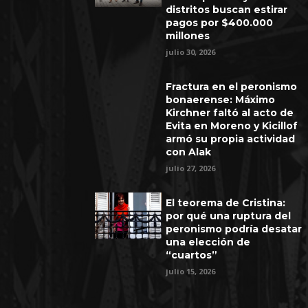
distritos buscan estirar
pagos por $400.000
millones
julio 30, 2026
Fractura en el peronismo
bonaerense: Máximo
Kirchner faltó al acto de
Evita en Moreno y Kicillof
armó su propia actividad
con Alak
julio 27, 2026
El teorema de Cristina:
por qué una ruptura del
peronismo podría desatar
una elección de
“cuartos”
julio 15, 2026