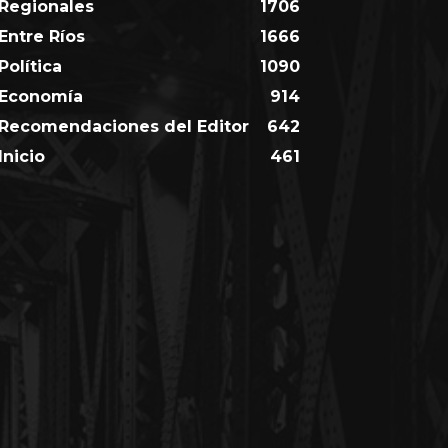
Regionales
1706
Entre Ríos
1666
Política
1090
Economía
914
Recomendaciones del Editor
642
Inicio
461