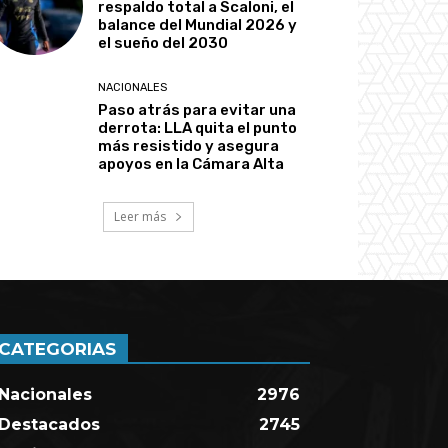
respaldo total a Scaloni, el
balance del Mundial 2026 y
el sueño del 2030
NACIONALES
Paso atrás para evitar una
derrota: LLA quita el punto
más resistido y asegura
apoyos en la Cámara Alta
Leer más
CATEGORIAS
Nacionales
2976
Destacados
2745