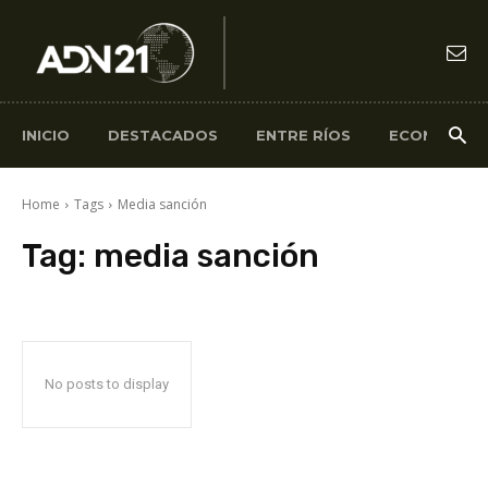
INICIO
DESTACADOS
ENTRE RÍOS
ECONOMÍA
Home
Tags
Media sanción
Tag:
media sanción
No posts to display