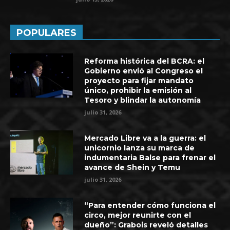
POPULARES
Reforma histórica del BCRA: el
Gobierno envió al Congreso el
proyecto para fijar mandato
único, prohibir la emisión al
Tesoro y blindar la autonomía
julio 31, 2026
Mercado Libre va a la guerra: el
unicornio lanza su marca de
indumentaria Balse para frenar el
avance de Shein y Temu
julio 31, 2026
“Para entender cómo funciona el
circo, mejor reunirte con el
dueño”: Grabois reveló detalles