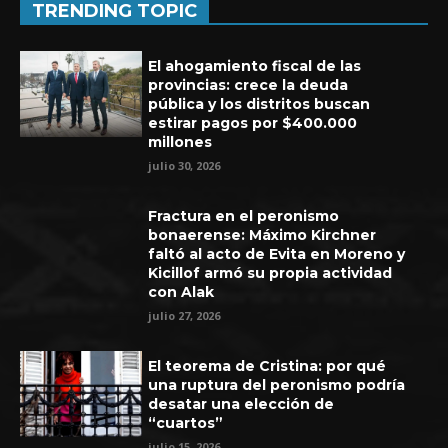
TRENDING TOPIC
El ahogamiento fiscal de las
provincias: crece la deuda
pública y los distritos buscan
estirar pagos por $400.000
millones
julio 30, 2026
Fractura en el peronismo
bonaerense: Máximo Kirchner
faltó al acto de Evita en Moreno y
Kicillof armó su propia actividad
con Alak
Experiencia de seis años en UEFA
julio 27, 2026
El teorema de Cristina: por qué
una ruptura del peronismo podría
desatar una elección de
“cuartos”
julio 15, 2026