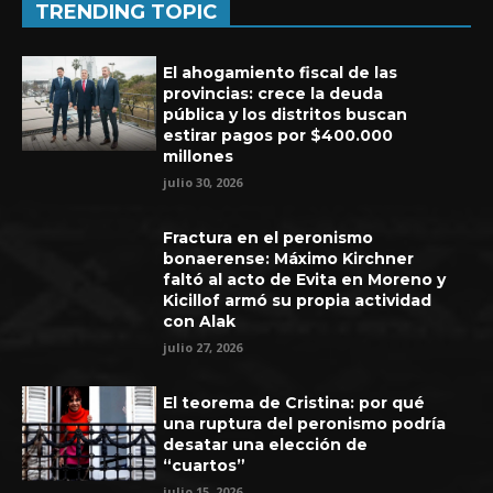
TRENDING TOPIC
El ahogamiento fiscal de las
provincias: crece la deuda
pública y los distritos buscan
estirar pagos por $400.000
millones
julio 30, 2026
Fractura en el peronismo
bonaerense: Máximo Kirchner
faltó al acto de Evita en Moreno y
Kicillof armó su propia actividad
con Alak
Experiencia de seis años en UEFA
julio 27, 2026
El teorema de Cristina: por qué
una ruptura del peronismo podría
desatar una elección de
“cuartos”
julio 15, 2026