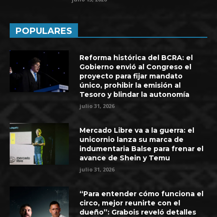
POPULARES
Reforma histórica del BCRA: el
Gobierno envió al Congreso el
proyecto para fijar mandato
único, prohibir la emisión al
Tesoro y blindar la autonomía
julio 31, 2026
Mercado Libre va a la guerra: el
unicornio lanza su marca de
indumentaria Balse para frenar el
avance de Shein y Temu
julio 31, 2026
“Para entender cómo funciona el
circo, mejor reunirte con el
dueño”: Grabois reveló detalles