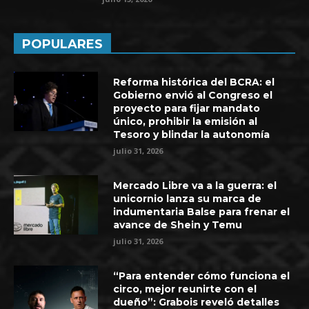
POPULARES
Reforma histórica del BCRA: el
Gobierno envió al Congreso el
proyecto para fijar mandato
único, prohibir la emisión al
Tesoro y blindar la autonomía
julio 31, 2026
Mercado Libre va a la guerra: el
unicornio lanza su marca de
indumentaria Balse para frenar el
avance de Shein y Temu
julio 31, 2026
“Para entender cómo funciona el
circo, mejor reunirte con el
dueño”: Grabois reveló detalles