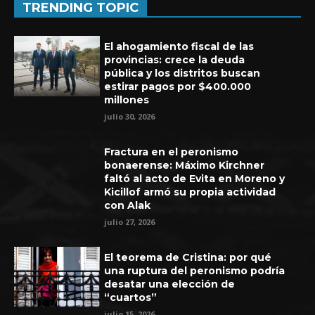
TRENDING TOPIC
El ahogamiento fiscal de las
provincias: crece la deuda
pública y los distritos buscan
estirar pagos por $400.000
millones
julio 30, 2026
Fractura en el peronismo
bonaerense: Máximo Kirchner
faltó al acto de Evita en Moreno y
Kicillof armó su propia actividad
con Alak
Experiencia de seis años en UEFA
julio 27, 2026
El teorema de Cristina: por qué
una ruptura del peronismo podría
desatar una elección de
“cuartos”
julio 15, 2026