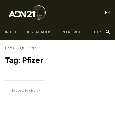
INICIO
DESTACADOS
ENTRE RÍOS
ECONOMÍA
Home
Tags
Pfizer
Tag:
Pfizer
No posts to display