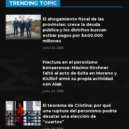
TRENDING TOPIC
El ahogamiento fiscal de las
provincias: crece la deuda
pública y los distritos buscan
estirar pagos por $400.000
millones
julio 30, 2026
Fractura en el peronismo
bonaerense: Máximo Kirchner
faltó al acto de Evita en Moreno y
Kicillof armó su propia actividad
con Alak
Experiencia de seis años en UEFA
julio 27, 2026
El teorema de Cristina: por qué
una ruptura del peronismo podría
desatar una elección de
“cuartos”
julio 15, 2026