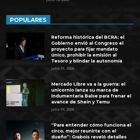
POPULARES
Reforma histórica del BCRA: el
Gobierno envió al Congreso el
proyecto para fijar mandato
único, prohibir la emisión al
Tesoro y blindar la autonomía
julio 31, 2026
Mercado Libre va a la guerra: el
unicornio lanza su marca de
indumentaria Balse para frenar el
avance de Shein y Temu
julio 31, 2026
“Para entender cómo funciona el
circo, mejor reunirte con el
dueño”: Grabois reveló detalles