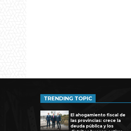
Experienci
TRENDING TOPIC
El ahogamiento fiscal de
las provincias: crece la
deuda pública y los