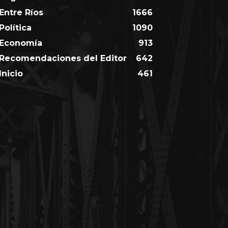
Entre Ríos
1666
Política
1090
Economía
913
Recomendaciones del Editor
642
Inicio
461