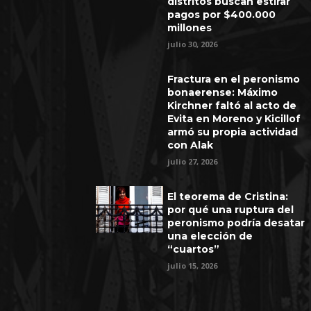
distritos buscan estirar
pagos por $400.000
millones
julio 30, 2026
Fractura en el peronismo
bonaerense: Máximo
Kirchner faltó al acto de
Evita en Moreno y Kicillof
armó su propia actividad
con Alak
julio 27, 2026
El teorema de Cristina:
por qué una ruptura del
peronismo podría desatar
una elección de
“cuartos”
julio 15, 2026