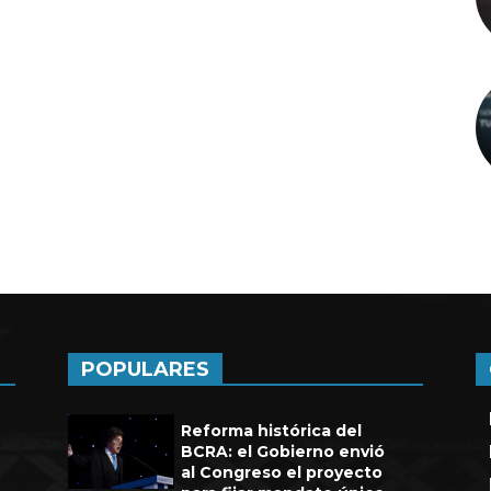
a de seis años en UEFA
POPULARES
Reforma histórica del
BCRA: el Gobierno envió
al Congreso el proyecto