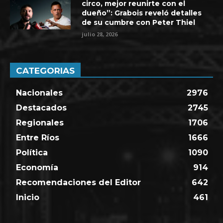
circo, mejor reunirte con el
dueño”: Grabois reveló detalles
de su cumbre con Peter Thiel
julio 28, 2026
CATEGORIAS
Nacionales
2976
Destacados
2745
Regionales
1706
Entre Ríos
1666
Política
1090
Economía
914
Recomendaciones del Editor
642
Inicio
461