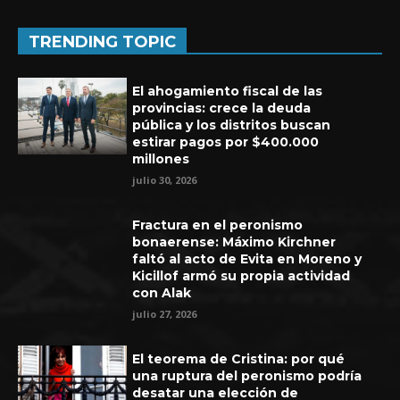
TRENDING TOPIC
El ahogamiento fiscal de las
provincias: crece la deuda
pública y los distritos buscan
estirar pagos por $400.000
millones
julio 30, 2026
Fractura en el peronismo
bonaerense: Máximo Kirchner
faltó al acto de Evita en Moreno y
Kicillof armó su propia actividad
Experiencia de seis años en UEFA
con Alak
julio 27, 2026
El teorema de Cristina: por qué
una ruptura del peronismo podría
desatar una elección de