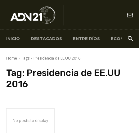
INICIO
DESTACADOS
ENTRE RÍOS
ECONOMÍA
Home
Tags
Presidencia de EE.UU 2016
Tag:
Presidencia de EE.UU
2016
No posts to display