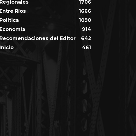
Regionales
1706
Entre Ríos
1666
Política
1090
Economía
914
Recomendaciones del Editor
642
Inicio
461