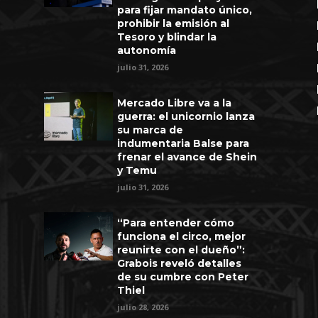
para fijar mandato único,
prohibir la emisión al
Tesoro y blindar la
autonomía
julio 31, 2026
Mercado Libre va a la
guerra: el unicornio lanza
su marca de
indumentaria Balse para
frenar el avance de Shein
y Temu
julio 31, 2026
“Para entender cómo
funciona el circo, mejor
reunirte con el dueño”:
Grabois reveló detalles
de su cumbre con Peter
Thiel
julio 28, 2026