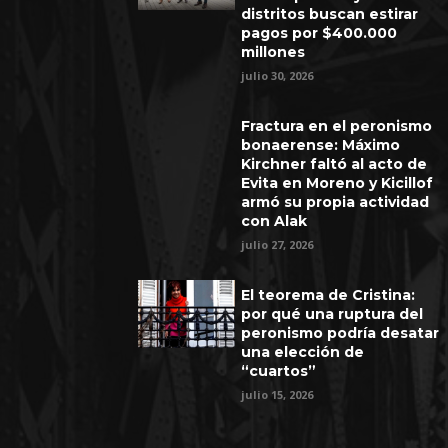
distritos buscan estirar
pagos por $400.000
millones
julio 30, 2026
Fractura en el peronismo
bonaerense: Máximo
Kirchner faltó al acto de
Evita en Moreno y Kicillof
armó su propia actividad
con Alak
julio 27, 2026
El teorema de Cristina:
por qué una ruptura del
peronismo podría desatar
una elección de
“cuartos”
julio 15, 2026