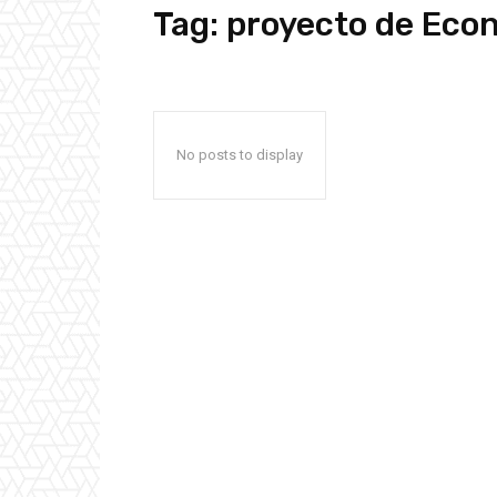
Tag:
proyecto de Eco
No posts to display