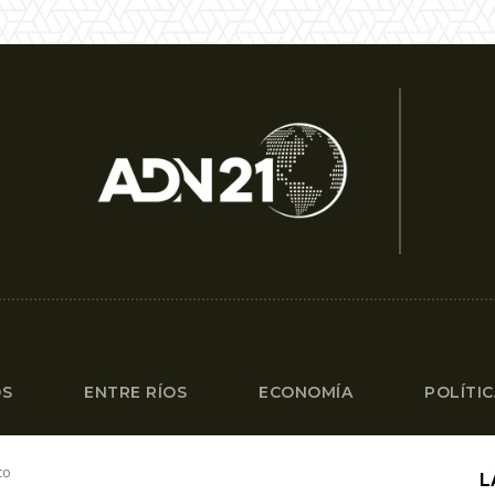
OS
ENTRE RÍOS
ECONOMÍA
POLÍTI
to
L