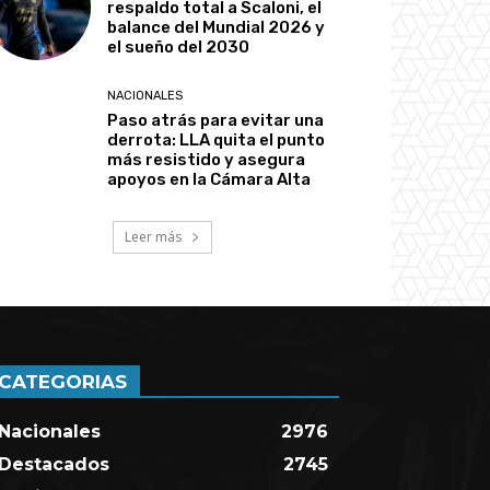
respaldo total a Scaloni, el
balance del Mundial 2026 y
el sueño del 2030
NACIONALES
Paso atrás para evitar una
derrota: LLA quita el punto
más resistido y asegura
apoyos en la Cámara Alta
Leer más
CATEGORIAS
Nacionales
2976
Destacados
2745