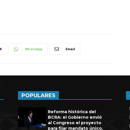
X
WhatsApp
Email
POPULARES
Reforma histórica del
BCRA: el Gobierno envió
al Congreso el proyecto
para fijar mandato único,