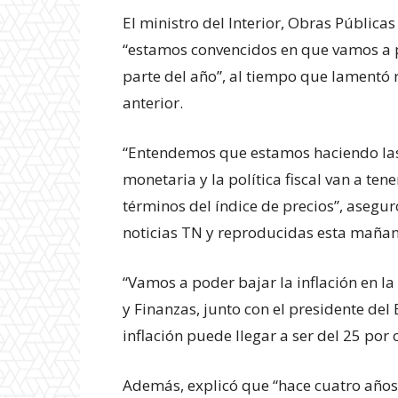
El ministro del Interior, Obras Públicas
“estamos convencidos en que vamos a po
parte del año”, al tiempo que lamentó 
anterior.
“Entendemos que estamos haciendo las c
monetaria y la política fiscal van a te
términos del índice de precios”, asegur
noticias TN y reproducidas esta maña
“Vamos a poder bajar la inflación en l
y Finanzas, junto con el presidente del
inflación puede llegar a ser del 25 por 
Además, explicó que “hace cuatro años