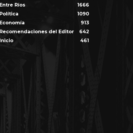
Entre Ríos
1666
Política
1090
Economía
913
Recomendaciones del Editor
642
Inicio
461