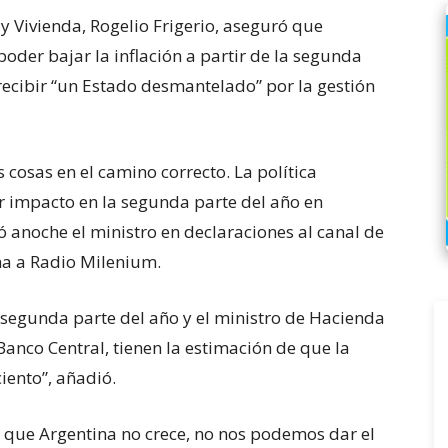
 y Vivienda, Rogelio Frigerio, aseguró que
der bajar la inflación a partir de la segunda
recibir “un Estado desmantelado” por la gestión
osas en el camino correcto. La política
ner impacto en la segunda parte del año en
ó anoche el ministro en declaraciones al canal de
na a Radio Milenium.
a segunda parte del año y el ministro de Hacienda
 Banco Central, tienen la estimación de que la
ciento”, añadió.
 que Argentina no crece, no nos podemos dar el