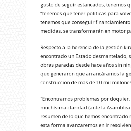
Experienci
gusto de seguir estancados, tenemos qu
“tenemos que tener políticas para volv
tenemos que conseguir financiamiento 
medidas, se transformarán en motor pa
Respecto a la herencia de la gestión ki
encontrado un Estado desmantelado, s
obras paradas desde hace años sin nin
que generaron que arrancáramos la ges
construcción de más de 10 mil millones
“Encontramos problemas por doquier, pe
muchísima claridad (ante la Asamblea L
resumen de lo que hemos encontrado min
esta forma avanzaremos en ir resolvien