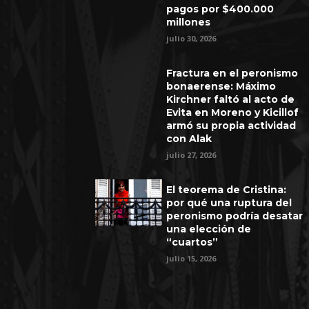
pagos por $400.000
millones
julio 30, 2026
Fractura en el peronismo
bonaerense: Máximo
Kirchner faltó al acto de
Evita en Moreno y Kicillof
armó su propia actividad
con Alak
julio 27, 2026
El teorema de Cristina:
por qué una ruptura del
peronismo podría desatar
una elección de
“cuartos”
julio 15, 2026