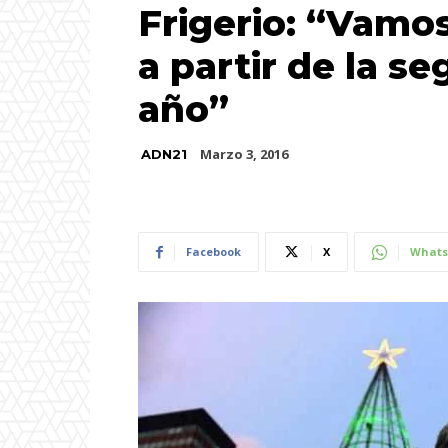
Frigerio: “Vamos 
a partir de la s
año”
Marzo 3, 2016
ADN21
Facebook
X
Whats