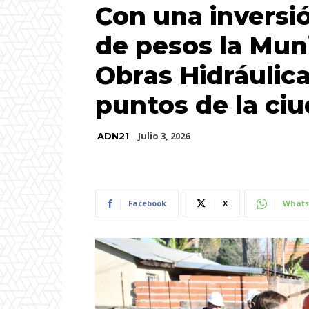
Con una inversi
de pesos la Muni
Obras Hidráulica
puntos de la ci
Julio 3, 2026
ADN21
Facebook
X
Whats