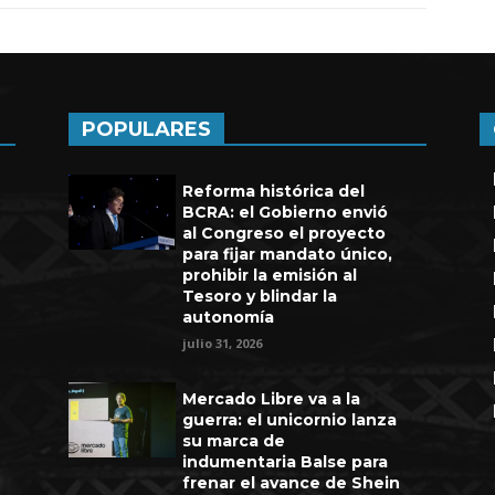
POPULARES
Reforma histórica del
BCRA: el Gobierno envió
al Congreso el proyecto
para fijar mandato único,
prohibir la emisión al
Tesoro y blindar la
autonomía
julio 31, 2026
Mercado Libre va a la
guerra: el unicornio lanza
su marca de
indumentaria Balse para
frenar el avance de Shein