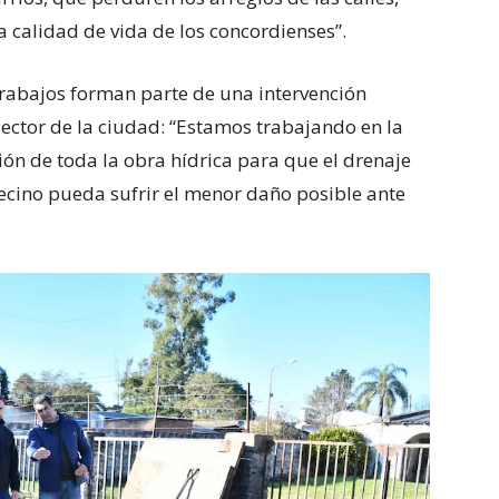
la calidad de vida de los concordienses”.
 trabajos forman parte de una intervención
sector de la ciudad: “Estamos trabajando en la
ión de toda la obra hídrica para que el drenaje
ecino pueda sufrir el menor daño posible ante