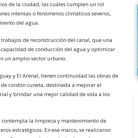
ios de la ciudad, las cuáles cumplen un rol
ones intensas o fenómenos climáticos severos,
miento del agua.
 trabajos de reconstrucción del canal, que una
a capacidad de conducción del agua y optimizar
en un amplio sector urbano.
uay y El Arenal, tienen continuidad las obras de
 de cordón cuneta, destinada a mejorar el
rial y brindar una mejor calidad de vida a los
én contempla la limpieza y mantenimiento de
deros estratégicos. En ese marco, se realizaron