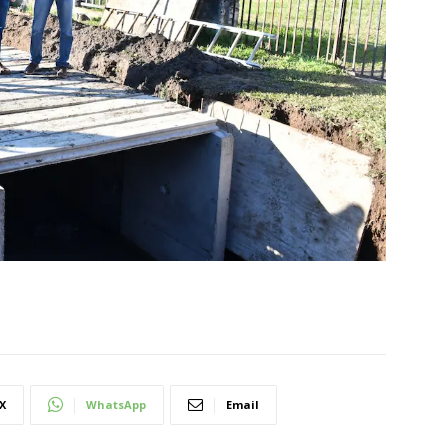
X
WhatsApp
Email