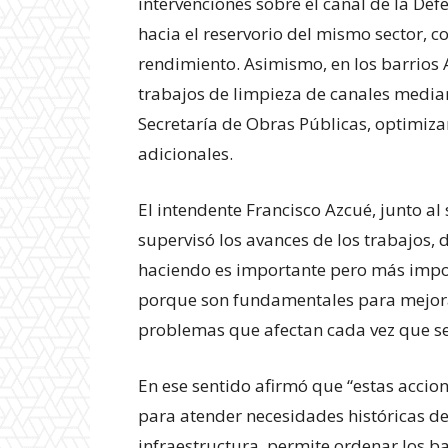
intervenciones sobre el canal de la De
hacia el reservorio del mismo sector, c
rendimiento. Asimismo, en los barrios 
trabajos de limpieza de canales media
Secretaría de Obras Públicas, optimiza
adicionales.
El intendente Francisco Azcué, junto a
supervisó los avances de los trabajos, 
haciendo es importante pero más impor
porque son fundamentales para mejorar
problemas que afectan cada vez que se 
Experienci
En ese sentido afirmó que “estas accio
para atender necesidades históricas de 
infraestructura permite ordenar los bar