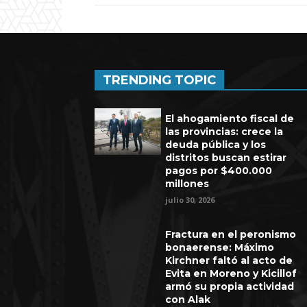
TRENDING TOPIC
El ahogamiento fiscal de
las provincias: crece la
deuda pública y los
distritos buscan estirar
pagos por $400.000
millones
julio 30, 2026
Fractura en el peronismo
bonaerense: Máximo
Kirchner faltó al acto de
Evita en Moreno y Kicillof
armó su propia actividad
con Alak