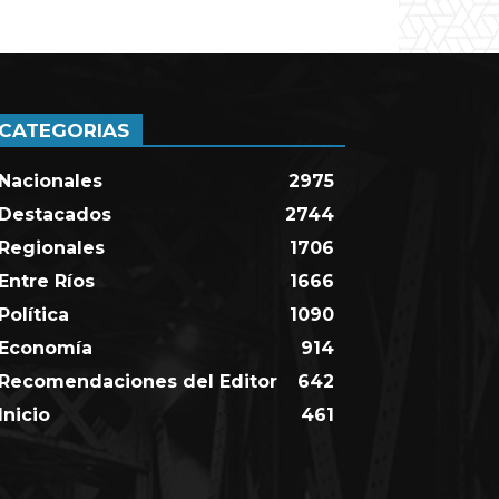
CATEGORIAS
Nacionales
2975
Destacados
2744
Regionales
1706
Entre Ríos
1666
Política
1090
Economía
914
Recomendaciones del Editor
642
Inicio
461