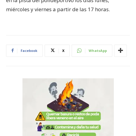
en la pista del polideportivo los días lunes,
miércoles y viernes a partir de las 17 horas.
Facebook
X
WhatsApp