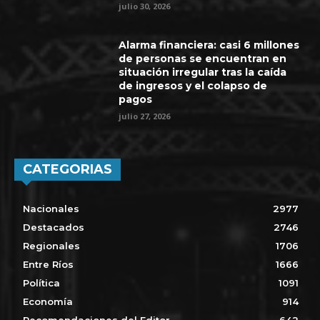
julio 30, 2026
Alarma financiera: casi 6 millones
de personas se encuentran en
situación irregular tras la caída
de ingresos y el colapso de
pagos
julio 27, 2026
CATEGORIAS
Nacionales
2977
Destacados
2746
Regionales
1706
Entre Ríos
1666
Política
1091
Economía
914
Recomendaciones del Editor
642