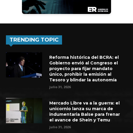
TRENDING TOPIC
Reforma histórica del BCRA: el
Gobierno envió al Congreso el
proyecto para fijar mandato
único, prohibir la emisión al
Tesoro y blindar la autonomía
julio 31, 2026
Mercado Libre va a la guerra: el
unicornio lanza su marca de
indumentaria Balse para frenar
el avance de Shein y Temu
julio 31, 2026