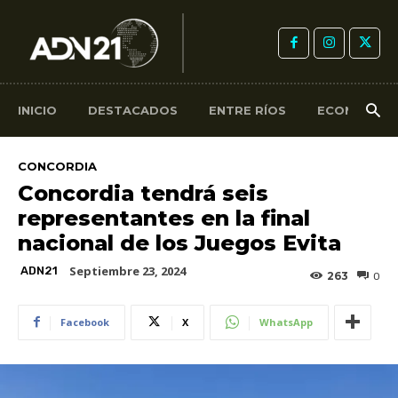
INICIO
DESTACADOS
ENTRE RÍOS
ECONOMÍA
CONCORDIA
Concordia tendrá seis
representantes en la final
nacional de los Juegos Evita
Septiembre 23, 2024
ADN21
263
0
Facebook
X
WhatsApp