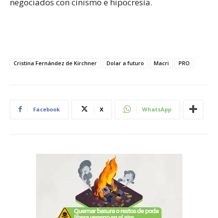
negociados con cinismo e hipocresía.
Cristina Fernández de Kirchner
Dolar a futuro
Macri
PRO
Facebook
X
WhatsApp