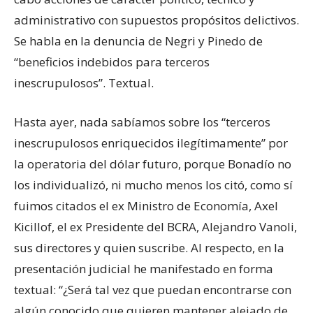
administrativo con supuestos propósitos delictivos.
Se habla en la denuncia de Negri y Pinedo de
“beneficios indebidos para terceros
inescrupulosos”. Textual.
Hasta ayer, nada sabíamos sobre los “terceros
inescrupulosos enriquecidos ilegítimamente” por
la operatoria del dólar futuro, porque Bonadío no
los individualizó, ni mucho menos los citó, como sí
fuimos citados el ex Ministro de Economía, Axel
Kicillof, el ex Presidente del BCRA, Alejandro Vanoli,
sus directores y quien suscribe. Al respecto, en la
presentación judicial he manifestado en forma
textual: “¿Será tal vez que puedan encontrarse con
algún conocido que quieren mantener alejado de