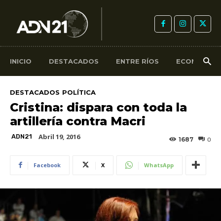
INICIO
DESTACADOS
ENTRE RÍOS
ECONOMÍA
DESTACADOS
POLÍTICA
Cristina: dispara con toda la
artillería contra Macri
Abril 19, 2016
ADN21
1687
0
Facebook
X
WhatsApp