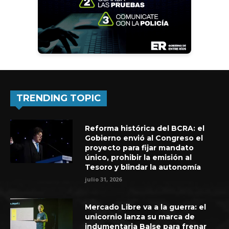
TRENDING TOPIC
Reforma histórica del BCRA: el
Gobierno envió al Congreso el
proyecto para fijar mandato
único, prohibir la emisión al
Tesoro y blindar la autonomía
julio 31, 2026
Mercado Libre va a la guerra: el
unicornio lanza su marca de
indumentaria Balse para frenar