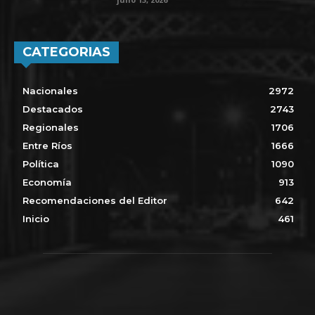
CATEGORIAS
Nacionales
2972
Destacados
2743
Regionales
1706
Entre Ríos
1666
Política
1090
Economía
913
Recomendaciones del Editor
642
Inicio
461