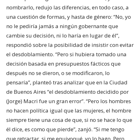
nombrarlo, redujo las diferencias, en todo caso, a
una cuestión de formas, y hasta de género: “No, yo
no le pediría jamás a ningún gobernante que
cambie su decisión, ni lo haría en lugar de él”,
respondió sobre la posibilidad de insistir con evitar
el desdoblamiento. “Pero si hubiera tomado una
decisión basada en presupuestos fácticos que
después no se dieron, o se modificaron, lo
pensaría”, planteó tras analizar que en la Ciudad
de Buenos Aires “el desdoblamiento decidido por
(Jorge) Macri fue un gran error”. “Pero los hombres
no hacen política igual que las mujeres, el hombre
siempre tiene una cosa de que, si no se hace lo que
él dice, es como que pierde”, zanjó. “Si me tengo
que retractar, si me equivoqué, yo lo hago. Pero