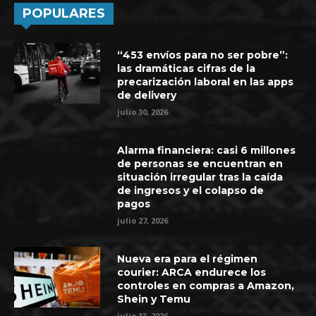
POPULARES
“453 envíos para no ser pobre”:
las dramáticas cifras de la
precarización laboral en las apps
de delivery
julio 30, 2026
Alarma financiera: casi 6 millones
de personas se encuentran en
situación irregular tras la caída
de ingresos y el colapso de
pagos
julio 27, 2026
Nueva era para el régimen
courier: ARCA endurece los
controles en compras a Amazon,
Shein y Temu
julio 13, 2026