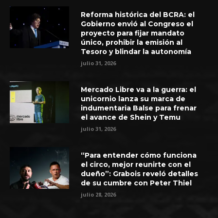
Reforma histórica del BCRA: el
Gobierno envió al Congreso el
proyecto para fijar mandato
único, prohibir la emisión al
Tesoro y blindar la autonomía
julio 31, 2026
Mercado Libre va a la guerra: el
unicornio lanza su marca de
indumentaria Balse para frenar
el avance de Shein y Temu
julio 31, 2026
“Para entender cómo funciona
el circo, mejor reunirte con el
dueño”: Grabois reveló detalles
de su cumbre con Peter Thiel
julio 28, 2026