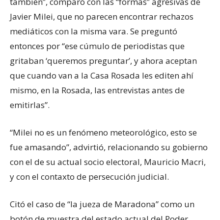
también”, comparó con las “formas” agresivas de
Javier Milei, que no parecen encontrar rechazos
mediáticos con la misma vara. Se preguntó
entonces por “ese cúmulo de periodistas que
gritaban ‘queremos preguntar’, y ahora aceptan
que cuando van a la Casa Rosada les editen ahí
mismo, en la Rosada, las entrevistas antes de
emitirlas”.
“Milei no es un fenómeno meteorológico, esto se
fue amasando”, advirtió, relacionando su gobierno
con el de su actual socio electoral, Mauricio Macri,
y con el contaxto de persecución judicial.
Citó el caso de “la jueza de Maradona” como un
botón de muestra del estado actual del Poder