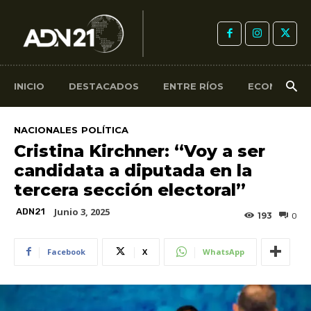
INICIO
DESTACADOS
ENTRE RÍOS
ECONOMÍA
NACIONALES
POLÍTICA
Cristina Kirchner: “Voy a ser
candidata a diputada en la
tercera sección electoral”
Junio 3, 2025
ADN21
193
0
Facebook
X
WhatsApp