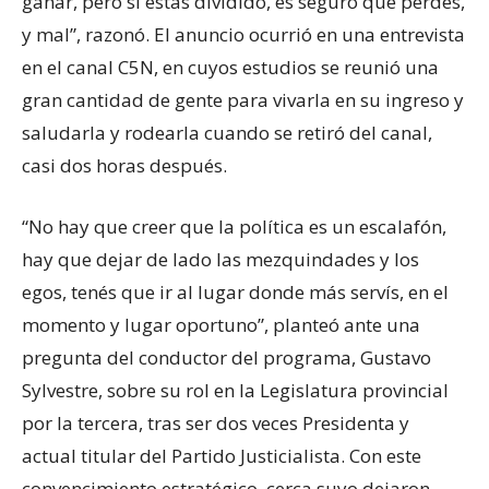
ganar, pero si estás dividido, es seguro que perdés,
y mal”, razonó. El anuncio ocurrió en una entrevista
en el canal C5N, en cuyos estudios se reunió una
gran cantidad de gente para vivarla en su ingreso y
saludarla y rodearla cuando se retiró del canal,
casi dos horas después.
“No hay que creer que la política es un escalafón,
hay que dejar de lado las mezquindades y los
egos, tenés que ir al lugar donde más servís, en el
momento y lugar oportuno”, planteó ante una
pregunta del conductor del programa, Gustavo
Sylvestre, sobre su rol en la Legislatura provincial
por la tercera, tras ser dos veces Presidenta y
actual titular del Partido Justicialista. Con este
convencimiento estratégico, cerca suyo dejaron