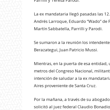
Parrilli y Teresa Parodi.
La ex mandataria llegó pasadas las 12.
Andrés Larroque, Eduardo “Wado” de Pe
Martín Sabbatella, Parrilli y Parodi.
Se sumaron a la reunión los intendentes
Berazategui, Juan Patricio Mussi.
Mientras, en la puerta de esa entidad, 
metros del Congreso Nacional, militante
intención de saludar a la ex mandatari
Aires proveniente de Santa Cruz.
Por la mañana, a través de su abogado,
solicitó al juez federal Claudio Bonad