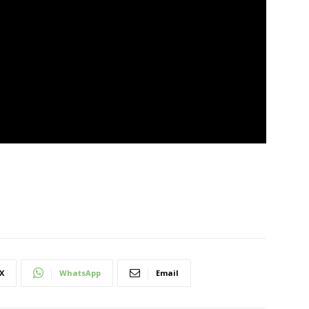
X
WhatsApp
Email