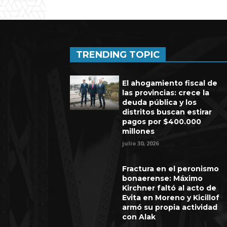
TRENDING TOPIC
El ahogamiento fiscal de
las provincias: crece la
deuda pública y los
distritos buscan estirar
pagos por $400.000
millones
julio 30, 2026
Fractura en el peronismo
bonaerense: Máximo
Kirchner faltó al acto de
Evita en Moreno y Kicillof
armó su propia actividad
con Alak