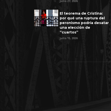
julio 27, 2026
El teorema de Cristina:
por qué una ruptura del
peronismo podría desatar
una elección de
“cuartos”
julio 15, 2026