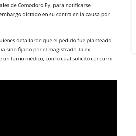
ales de Comodoro Py, para notificarse
embargo dictado en su contra en la causa por
a de seis años en UEFA
 quienes detallaron que el pedido fue planteado
ía sido fijado por el magistrado, la ex
n turno médico, con lo cual solicitó concurrir