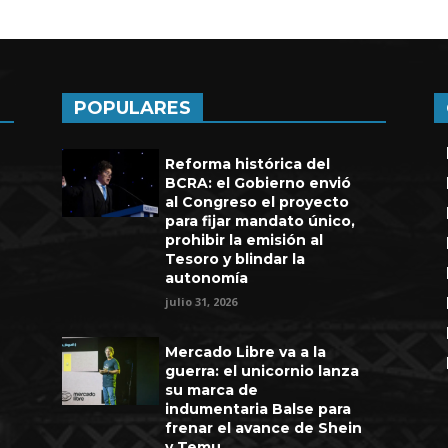
POPULARES
Reforma histórica del
BCRA: el Gobierno envió
al Congreso el proyecto
para fijar mandato único,
prohibir la emisión al
Tesoro y blindar la
autonomía
julio 31, 2026
Mercado Libre va a la
guerra: el unicornio lanza
su marca de
indumentaria Balse para
frenar el avance de Shein
y Temu