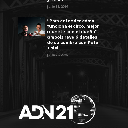
julio 31, 2026
“Para entender cómo
funciona el circo, mejor
reunirte con el dueño”:
Grabois reveló detalles
de su cumbre con Peter
Thiel
julio 28, 2026