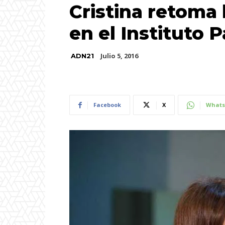
Cristina retoma 
en el Instituto P
Julio 5, 2016
ADN21
Facebook
X
Whats