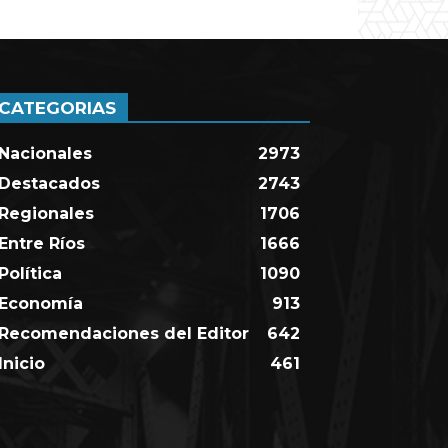
CATEGORIAS
Nacionales
2973
Destacados
2743
Regionales
1706
Entre Ríos
1666
Política
1090
Economía
913
Recomendaciones del Editor
642
Inicio
461