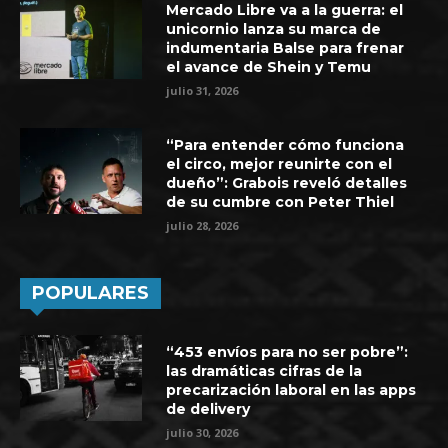
Mercado Libre va a la guerra: el
unicornio lanza su marca de
indumentaria Balse para frenar
el avance de Shein y Temu
julio 31, 2026
“Para entender cómo funciona
el circo, mejor reunirte con el
dueño”: Grabois reveló detalles
de su cumbre con Peter Thiel
julio 28, 2026
POPULARES
“453 envíos para no ser pobre”:
las dramáticas cifras de la
precarización laboral en las apps
de delivery
julio 30, 2026