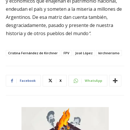
y económicos que enajenan el patrimonio nacional,
endeudan el país y someten a la miseria a millones de
Argentinos. De esa matriz dan cuenta también,
desgraciadamente, pasado y presente de nuestra
historia y de otros pueblos del mundo
”
.
Cristina Fernández de Kirchner
FPV
José López
kirchnerismo
Facebook
X
WhatsApp