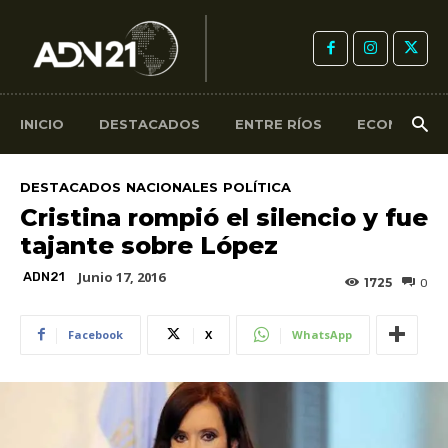
INICIO
DESTACADOS
ENTRE RÍOS
ECONOMÍA
DESTACADOS
NACIONALES
POLÍTICA
Cristina rompió el silencio y fue
tajante sobre López
Junio 17, 2016
ADN21
1725
0
Facebook
X
WhatsApp