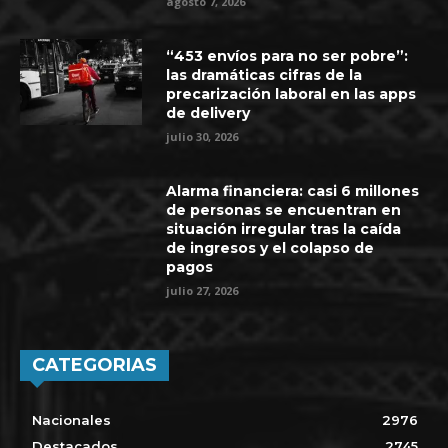
agosto 7, 2026
“453 envíos para no ser pobre”:
las dramáticas cifras de la
precarización laboral en las apps
de delivery
julio 30, 2026
Alarma financiera: casi 6 millones
de personas se encuentran en
situación irregular tras la caída
de ingresos y el colapso de
pagos
julio 27, 2026
CATEGORIAS
Nacionales
2976
Destacados
2745