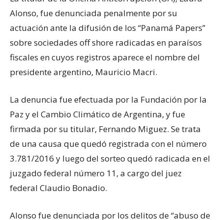
Alonso, fue denunciada penalmente por su
actuación ante la difusión de los “Panamá Papers”
sobre sociedades off shore radicadas en paraísos
fiscales en cuyos registros aparece el nombre del
presidente argentino, Mauricio Macri.
La denuncia fue efectuada por la Fundación por la
Paz y el Cambio Climático de Argentina, y fue
firmada por su titular, Fernando Miguez. Se trata
de una causa que quedó registrada con el número
3.781/2016 y luego del sorteo quedó radicada en el
juzgado federal número 11, a cargo del juez
federal Claudio Bonadio.
Alonso fue denunciada por los delitos de “abuso de