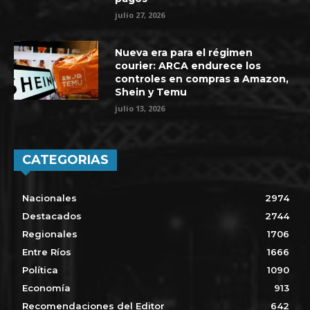
julio 27, 2026
Nueva era para el régimen
courier: ARCA endurece los
controles en compras a Amazon,
Shein y Temu
julio 13, 2026
CATEGORIAS
Nacionales
2974
Destacados
2744
Regionales
1706
Entre Ríos
1666
Política
1090
Economía
913
Recomendaciones del Editor
642