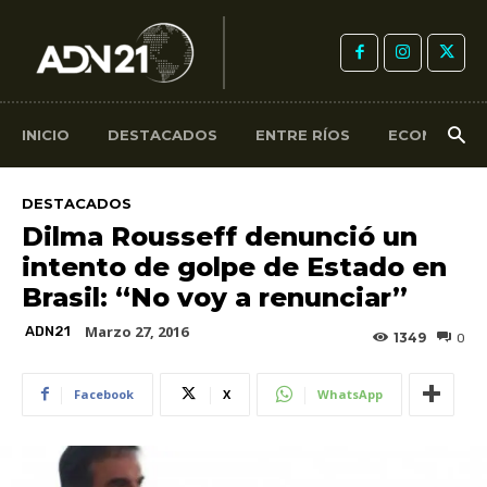
INICIO
DESTACADOS
ENTRE RÍOS
ECONOMÍA
DESTACADOS
Dilma Rousseff denunció un
intento de golpe de Estado en
Brasil: “No voy a renunciar”
Marzo 27, 2016
ADN21
1349
0
Facebook
X
WhatsApp