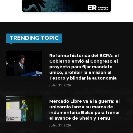
TRENDING TOPIC
Reforma histórica del BCRA: el
Gobierno envió al Congreso el
proyecto para fijar mandato
único, prohibir la emisión al
Tesoro y blindar la autonomía
julio 31, 2026
Mercado Libre va a la guerra: el
unicornio lanza su marca de
indumentaria Balse para frenar
el avance de Shein y Temu
julio 31, 2026