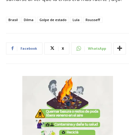
Brasil
Dilma
Golpe de estado
Lula
Rousseff
Facebook
X
WhatsApp