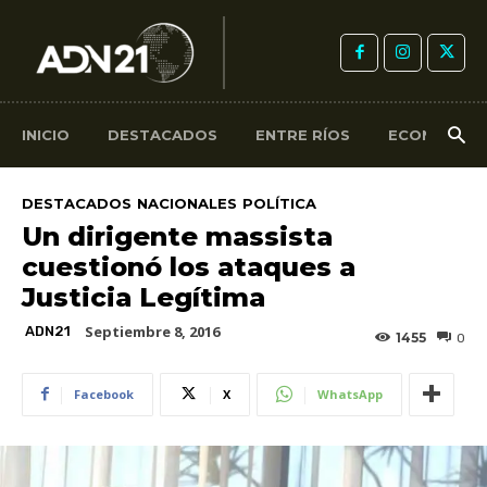
INICIO
DESTACADOS
ENTRE RÍOS
ECONOMÍA
DESTACADOS
NACIONALES
POLÍTICA
Un dirigente massista
cuestionó los ataques a
Justicia Legítima
Septiembre 8, 2016
ADN21
1455
0
Facebook
X
WhatsApp