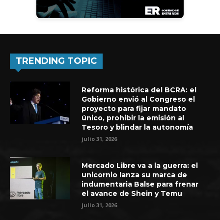
TRENDING TOPIC
Reforma histórica del BCRA: el
Gobierno envió al Congreso el
proyecto para fijar mandato
único, prohibir la emisión al
Tesoro y blindar la autonomía
julio 31, 2026
Mercado Libre va a la guerra: el
unicornio lanza su marca de
indumentaria Balse para frenar
el avance de Shein y Temu
julio 31, 2026