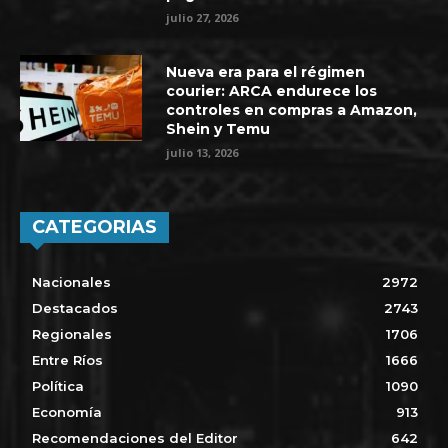
julio 27, 2026
Nueva era para el régimen
courier: ARCA endurece los
controles en compras a Amazon,
Shein y Temu
julio 13, 2026
CATEGORIAS
Nacionales
2972
Destacados
2743
Regionales
1706
Entre Ríos
1666
Política
1090
Economía
913
Recomendaciones del Editor
642