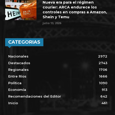
Nueva era para el régimen
courier: ARCA endurece los
controles en compras a Amazon,
Shein y Temu
julio 13, 2026
CATEGORIAS
Nacionales
2972
Destacados
2743
Regionales
1706
Entre Ríos
1666
Política
1090
Economía
913
Recomendaciones del Editor
642
Inicio
461