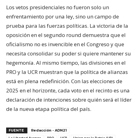
Los vetos presidenciales no fueron solo un
enfrentamiento por una ley, sino un campo de
prueba para las fuerzas políticas. La victoria de la
oposición en el segundo round demuestra que el
oficialismo no es invencible en el Congreso y que
necesita consolidar su poder si quiere mantener su
hegemonía. Al mismo tiempo, las divisiones en el
PRO y la UCR muestran que la política de alianzas
está en plena redefinición. Con las elecciones de
2025 en el horizonte, cada voto en el recinto es una
declaración de intenciones sobre quién será el líder
de la nueva etapa política del país.
FUENTE
Redacción - ADN21
La Libertad Avanza
PRO
UCR
Union por la Patria (UP)