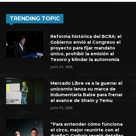
TRENDING TOPIC
Reforma histórica del BCRA: el
Gobierno envió al Congreso el
proyecto para fijar mandato
único, prohibir la emisión al
Tesoro y blindar la autonomía
julio 31, 2026
Mercado Libre va a la guerra: el
unicornio lanza su marca de
indumentaria Balse para frenar
el avance de Shein y Temu
julio 31, 2026
“Para entender cómo funciona
el circo, mejor reunirte con el
dueño”: Grabois reveló detalles