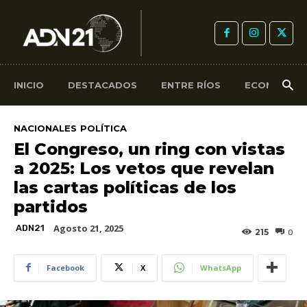
INICIO
DESTACADOS
ENTRE RÍOS
ECONOMÍA
NACIONALES
POLÍTICA
El Congreso, un ring con vistas
a 2025: Los vetos que revelan
las cartas políticas de los
partidos
Agosto 21, 2025
ADN21
215
0
Facebook
X
WhatsApp