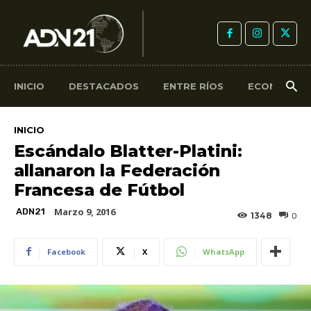
INICIO
DESTACADOS
ENTRE RÍOS
ECONOMÍA
INICIO
Escándalo Blatter-Platini:
allanaron la Federación
Francesa de Fútbol
Marzo 9, 2016
ADN21
1348
0
Facebook
X
WhatsApp