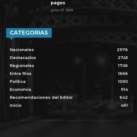
pagos
julio 27, 2026
CATEGORIAS
Nacionales
2976
Destacados
2745
Regionales
1706
Entre Ríos
1666
Política
1090
Economía
914
Recomendaciones del Editor
642
Inicio
461