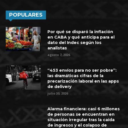
POPULARES
Por qué se disparó la inflación
en CABA y qué anticipa para el
dato del Indec según los
analistas
agosto 7, 2026
“453 envíos para no ser pobre”:
las dramáticas cifras de la
precarización laboral en las apps
de delivery
julio 30, 2026
Alarma financiera: casi 6 millones
de personas se encuentran en
situación irregular tras la caída
de ingresos y el colapso de