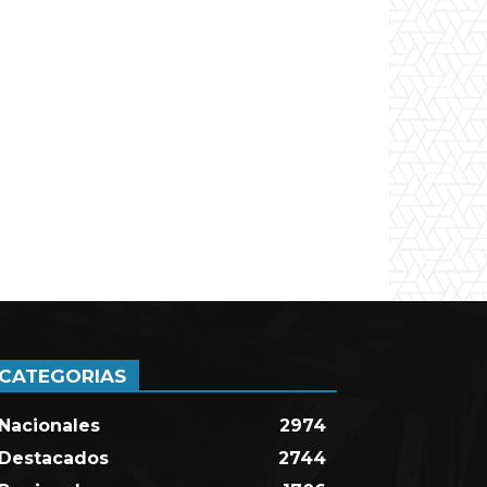
CATEGORIAS
Nacionales
2974
Destacados
2744