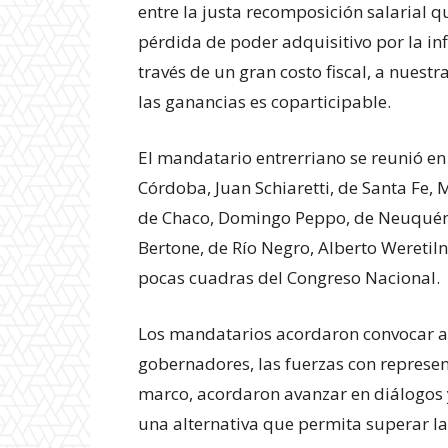
entre la justa recomposición salarial q
pérdida de poder adquisitivo por la in
través de un gran costo fiscal, a nuest
las ganancias es coparticipable.
El mandatario entrerriano se reunió en
Córdoba, Juan Schiaretti, de Santa Fe, 
de Chaco, Domingo Peppo, de Neuquén,
Bertone, de Río Negro, Alberto Weretiln
pocas cuadras del Congreso Nacional.
Los mandatarios acordaron convocar a
gobernadores, las fuerzas con represen
marco, acordaron avanzar en diálogos 
una alternativa que permita superar la