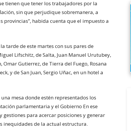
ue tienen que tener los trabajadores por la
flación, sin que perjudique sobremanera, a
ras provincias”, habida cuenta que el impuesto a
 la tarde de este martes con sus pares de
Miguel Lifschitz, de Salta, Juan Manuel Urutubey,
 Omar Gutierrez, de Tierra del Fuego, Rosana
eck, y de San Juan, Sergio Uñac, en un hotel a
 una mesa donde estén representados los
tación parlamentaria y el Gobierno En ese
y gestiones para acercar posiciones y generar
s inequidades de la actual estructura.