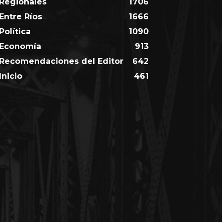
Regionales
1706
Entre Ríos
1666
Política
1090
Economía
913
Recomendaciones del Editor
642
Inicio
461