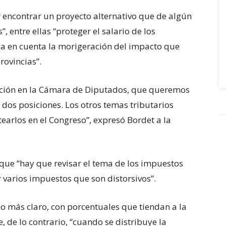
a de seis años en UEFA
r encontrar un proyecto alternativo que de algún
 entre ellas “proteger el salario de los
a en cuenta la morigeración del impacto que
rovincias”.
ción en la Cámara de Diputados, que queremos
 dos posiciones. Los otros temas tributarios
earlos en el Congreso”, expresó Bordet a la
 que “hay que revisar el tema de los impuestos
 varios impuestos que son distorsivos”.
ho más claro, con porcentuales que tiendan a la
e, de lo contrario, “cuando se distribuye la