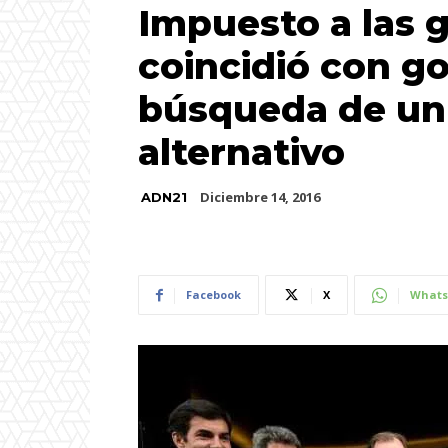
Impuesto a las 
coincidió con g
búsqueda de un
alternativo
Diciembre 14, 2016
ADN21
Facebook
X
Whats