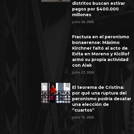
distritos buscan estirar
pagos por $400.000
millones
julio 30, 2026
Fractura en el peronismo
bonaerense: Máximo
Kirchner faltó al acto de
Evita en Moreno y Kicillof
armó su propia actividad
con Alak
julio 27, 2026
El teorema de Cristina:
por qué una ruptura del
peronismo podría desatar
una elección de
“cuartos”
julio 15, 2026