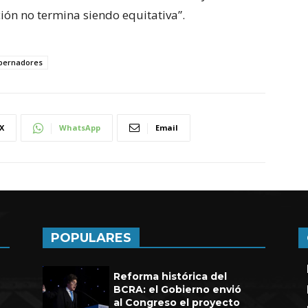
ión no termina siendo equitativa”.
bernadores
X
WhatsApp
Email
POPULARES
Reforma histórica del
BCRA: el Gobierno envió
al Congreso el proyecto