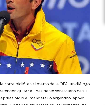
alcorra pidió, en el marco de la OEA, un diálogo
retenden quitar al Presidente venezolano de su
 Capriles pidió al mandatario argentino, apoyo
rio”.
Un periodista argentino -corresponsal de