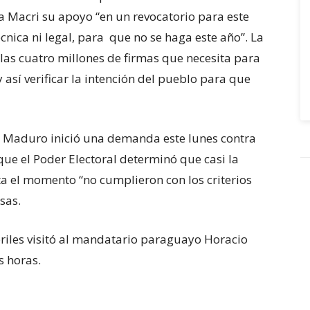
 a Macri su apoyo “en un revocatorio para este
nica ni legal, para que no se haga este año”. La
 las cuatro millones de firmas que necesita para
 así verificar la intención del pueblo para que
n, Maduro inició una demanda este lunes contra
ue el Poder Electoral determinó que casi la
a el momento “no cumplieron con los criterios
sas.
apriles visitó al mandatario paraguayo Horacio
s horas.