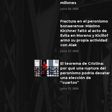
millones
julio 30, 2026
Fractura en el peronismo
bonaerense: Máximo
Kirchner faltó al acto de
Evita en Moreno y Kicillof
armó su propia actividad
con Alak
julio 27, 2026
El teorema de Cristina:
por qué una ruptura del
peronismo podría desatar
una elección de
“cuartos”
julio 15, 2026