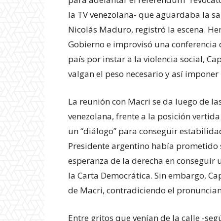
la TV venezolana- que aguardaba la sal
Nicolás Maduro, registró la escena. Hen
Gobierno e improvisó una conferencia d
país por instar a la violencia social, C
valgan el peso necesario y así impone
La reunión con Macri se da luego de las 
venezolana, frente a la posición vertid
un “diálogo” para conseguir estabilida
Presidente argentino había prometido s
esperanza de la derecha en conseguir 
la Carta Democrática. Sin embargo, Cap
de Macri, contradiciendo el pronuncia
Entre gritos que venían de la calle -se
Experienci