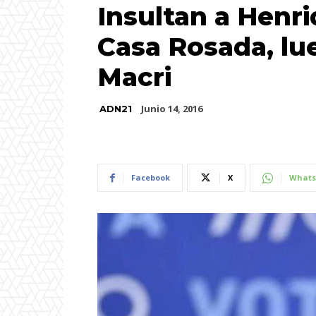
Insultan a Henri
Casa Rosada, lu
Macri
Junio 14, 2016
ADN21
Facebook
X
Whats