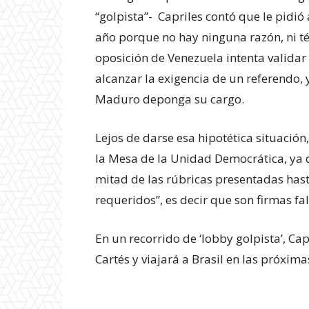
“golpista”- Capriles contó que le pidió
año porque no hay ninguna razón, ni téc
oposición de Venezuela intenta validar
alcanzar la exigencia de un referendo, y
Maduro deponga su cargo.
Lejos de darse esa hipotética situació
la Mesa de la Unidad Democrática, ya q
mitad de las rúbricas presentadas hast
requeridos”, es decir que son firmas fal
En un recorrido de ‘lobby golpista’, C
Cartés y viajará a Brasil en las próxima