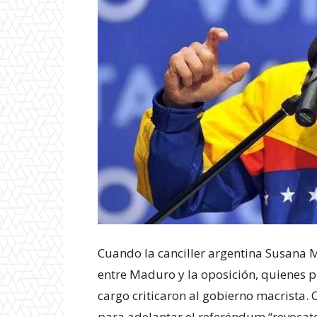
Cuando la canciller argentina Susana M
entre Maduro y la oposición, quienes p
cargo criticaron al gobierno macrista.
para adelantar el referéndum “revocato