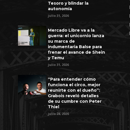
Tesoro y blindar la
autonomía
julio 31, 2026
Mercado Libre va a la
guerra: el unicornio lanza
su marca de
indumentaria Balse para
frenar el avance de Shein
y Temu
julio 31, 2026
“Para entender cómo
funciona el circo, mejor
reunirte con el dueño”:
Grabois reveló detalles
de su cumbre con Peter
Thiel
julio 28, 2026