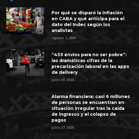
Por qué se disparó la inflación
en CABA y qué anticipa para el
dato del Indec según los
analistas
agosto 7, 2026
“453 envíos para no ser pobre”:
las dramáticas cifras de la
precarización laboral en las apps
de delivery
julio 30, 2026
Alarma financiera: casi 6 millones
de personas se encuentran en
situación irregular tras la caída
de ingresos y el colapso de
pagos
julio 27, 2026