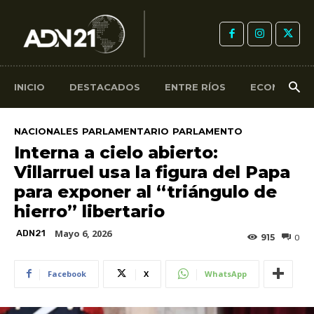
INICIO
DESTACADOS
ENTRE RÍOS
ECONOMÍA
NACIONALES
PARLAMENTARIO
PARLAMENTO
Interna a cielo abierto:
Villarruel usa la figura del Papa
para exponer al “triángulo de
hierro” libertario
Mayo 6, 2026
ADN21
915
0
Facebook
X
WhatsApp