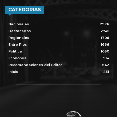
CATEGORIAS
Nacionales
2976
Destacados
2745
Regionales
1706
Entre Ríos
1666
Política
1090
Economía
914
Recomendaciones del Editor
642
Inicio
461