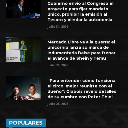
Gobierno envió al Congreso el
proyecto para fijar mandato
único, prohibir la emisión al
Tesoro y blindar la autonomía
julio 31, 2026
Mercado Libre va a la guerra: el
unicornio lanza su marca de
indumentaria Balse para frenar
el avance de Shein y Temu
julio 31, 2026
“Para entender cómo funciona
el circo, mejor reunirte con el
dueño”: Grabois reveló detalles
de su cumbre con Peter Thiel
julio 28, 2026
POPULARES