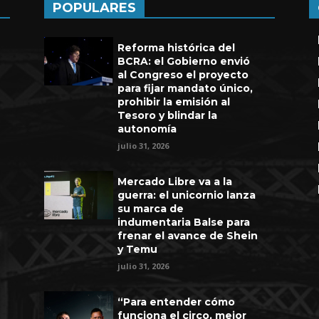
POPULARES
Reforma histórica del
BCRA: el Gobierno envió
al Congreso el proyecto
para fijar mandato único,
prohibir la emisión al
Tesoro y blindar la
autonomía
julio 31, 2026
Mercado Libre va a la
guerra: el unicornio lanza
su marca de
indumentaria Balse para
frenar el avance de Shein
y Temu
julio 31, 2026
“Para entender cómo
funciona el circo, mejor