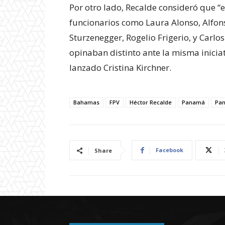
Por otro lado, Recalde consideró que “
funcionarios como Laura Alonso, Alfonso
Sturzenegger, Rogelio Frigerio, y Carl
opinaban distinto ante la misma inicia
lanzado Cristina Kirchner.
Bahamas
FPV
Héctor Recalde
Panamá
Pa
Facebook
Share