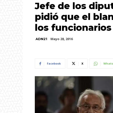
Jefe de los dipu
pidió que el bl
los funcionarios
Mayo 28, 2016
ADN21
Facebook
X
Whats