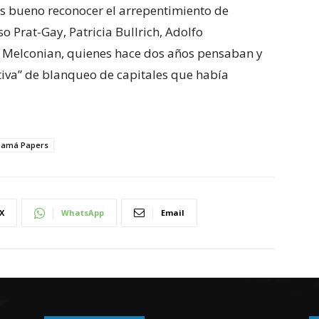
es bueno reconocer el arrepentimiento de
 Prat-Gay, Patricia Bullrich, Adolfo
os Melconian, quienes hace dos años pensaban y
tiva” de blanqueo de capitales que había
namá Papers
X
WhatsApp
Email