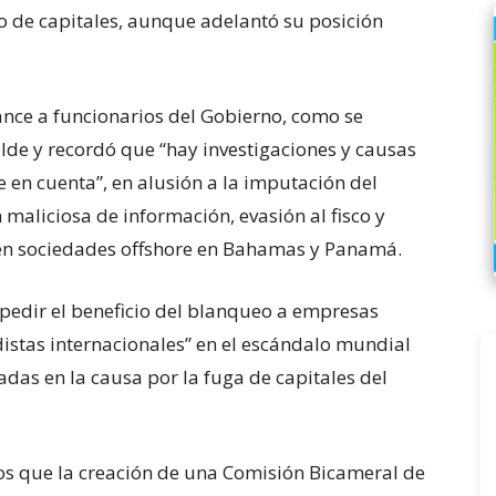
o de capitales, aunque adelantó su posición
ance a funcionarios del Gobierno, como se
lde y recordó que “hay investigaciones y causas
 en cuenta”, en alusión a la imputación del
maliciosa de información, evasión al fisco y
 en sociedades offshore en Bahamas y Panamá.
edir el beneficio del blanqueo a empresas
istas internacionales” en el escándalo mundial
das en la causa por la fuga de capitales del
os que la creación de una Comisión Bicameral de