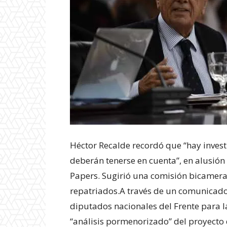
Héctor Recalde recordó que “hay invest
deberán tenerse en cuenta”, en alusió
Papers. Sugirió una comisión bicameral
repatriados.
A través de un comunicado
diputados nacionales del Frente para la
“análisis pormenorizado” del proyecto 