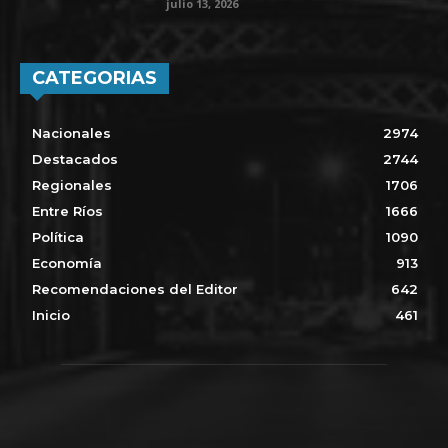
julio 13, 2026
CATEGORIAS
Nacionales
2974
Destacados
2744
Regionales
1706
Entre Ríos
1666
Política
1090
Economía
913
Recomendaciones del Editor
642
Inicio
461