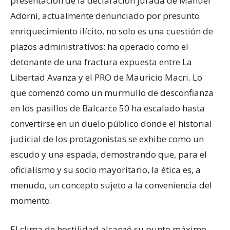
presentación de la declaración jurada de Manuel
Adorni, actualmente denunciado por presunto
enriquecimiento ilícito, no solo es una cuestión de
plazos administrativos: ha operado como el
detonante de una fractura expuesta entre La
Libertad Avanza y el PRO de Mauricio Macri. Lo
que comenzó como un murmullo de desconfianza
en los pasillos de Balcarce 50 ha escalado hasta
convertirse en un duelo público donde el historial
judicial de los protagonistas se exhibe como un
escudo y una espada, demostrando que, para el
oficialismo y su socio mayoritario, la ética es, a
menudo, un concepto sujeto a la conveniencia del
momento.
El clima de hostilidad alcanzó su punto máximo