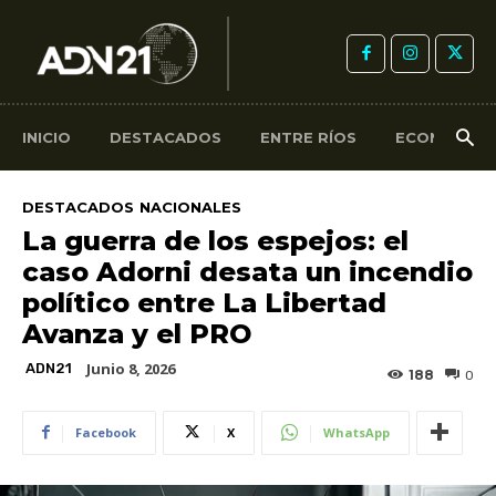
INICIO
DESTACADOS
ENTRE RÍOS
ECONOMÍA
DESTACADOS
NACIONALES
La guerra de los espejos: el
caso Adorni desata un incendio
político entre La Libertad
Avanza y el PRO
Junio 8, 2026
ADN21
188
0
Facebook
X
WhatsApp