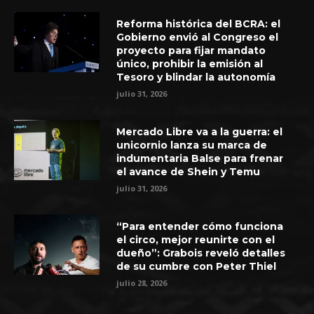
Reforma histórica del BCRA: el
Gobierno envió al Congreso el
proyecto para fijar mandato
único, prohibir la emisión al
Tesoro y blindar la autonomía
julio 31, 2026
Mercado Libre va a la guerra: el
unicornio lanza su marca de
indumentaria Balse para frenar
el avance de Shein y Temu
julio 31, 2026
“Para entender cómo funciona
el circo, mejor reunirte con el
dueño”: Grabois reveló detalles
de su cumbre con Peter Thiel
julio 28, 2026