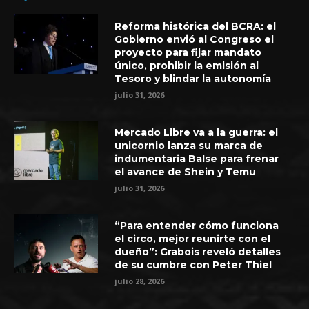
Reforma histórica del BCRA: el
Gobierno envió al Congreso el
proyecto para fijar mandato
único, prohibir la emisión al
Tesoro y blindar la autonomía
julio 31, 2026
Mercado Libre va a la guerra: el
unicornio lanza su marca de
indumentaria Balse para frenar
el avance de Shein y Temu
julio 31, 2026
“Para entender cómo funciona
el circo, mejor reunirte con el
dueño”: Grabois reveló detalles
de su cumbre con Peter Thiel
julio 28, 2026