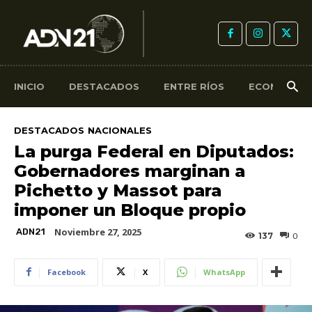
INICIO
DESTACADOS
ENTRE RÍOS
ECONOMÍA
DESTACADOS
NACIONALES
La purga Federal en Diputados:
Gobernadores marginan a
Pichetto y Massot para
imponer un Bloque propio
Noviembre 27, 2025
ADN21
137
0
Facebook
X
WhatsApp