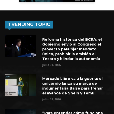
TRENDING TOPIC
Reforma histórica del BCRA: el
Gobierno envió al Congreso el
proyecto para fijar mandato
único, prohibir la emisión al
Tesoro y blindar la autonomía
julio 31, 2026
Mercado Libre va a la guerra: el
unicornio lanza su marca de
indumentaria Balse para frenar
el avance de Shein y Temu
julio 31, 2026
“Para entender cómo funciona