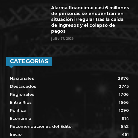
Alarma financiera: casi 6 millones
de personas se encuentran en
situación irregular tras la caída
de ingresos y el colapso de
pagos
julio 27, 2026
CATEGORIAS
Nacionales
2976
Destacados
2745
Regionales
1706
Entre Ríos
1666
Política
1090
Economía
914
Recomendaciones del Editor
642
Inicio
461