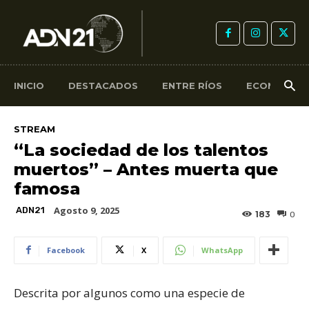
INICIO
DESTACADOS
ENTRE RÍOS
ECONOMÍA
STREAM
“La sociedad de los talentos
muertos” – Antes muerta que
famosa
Agosto 9, 2025
ADN21
183
0
Facebook
X
WhatsApp
Descrita por algunos como una especie de