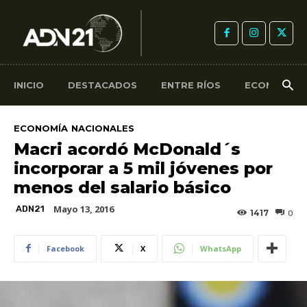
INICIO
DESTACADOS
ENTRE RÍOS
ECONOMÍA
ECONOMÍA
NACIONALES
Macri acordó McDonald´s
incorporar a 5 mil jóvenes por
menos del salario básico
Mayo 13, 2016
ADN21
1417
0
Facebook
X
WhatsApp