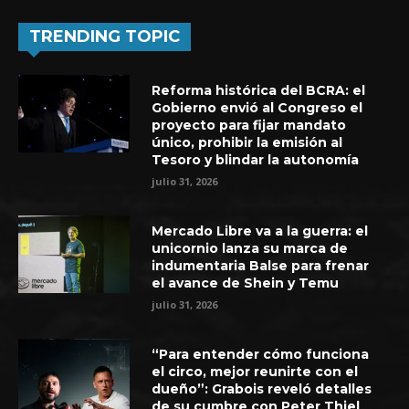
TRENDING TOPIC
Reforma histórica del BCRA: el
Gobierno envió al Congreso el
proyecto para fijar mandato
único, prohibir la emisión al
Tesoro y blindar la autonomía
julio 31, 2026
Mercado Libre va a la guerra: el
unicornio lanza su marca de
indumentaria Balse para frenar
el avance de Shein y Temu
julio 31, 2026
“Para entender cómo funciona
el circo, mejor reunirte con el
dueño”: Grabois reveló detalles
de su cumbre con Peter Thiel