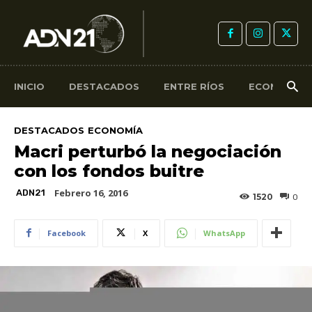
INICIO
DESTACADOS
ENTRE RÍOS
ECONOMÍA
DESTACADOS
ECONOMÍA
Macri perturbó la negociación
con los fondos buitre
Febrero 16, 2016
ADN21
1520
0
Facebook
X
WhatsApp