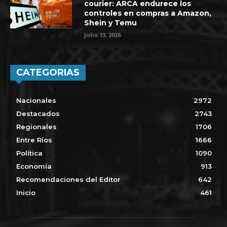
courier: ARCA endurece los
controles en compras a Amazon,
Shein y Temu
julio 13, 2026
CATEGORIAS
Nacionales
2972
Destacados
2743
Regionales
1706
Entre Ríos
1666
Política
1090
Economía
913
Recomendaciones del Editor
642
Inicio
461