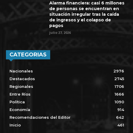
Alarma financiera: casi 6 millones
de personas se encuentran en
situación irregular tras la caída
de ingresos y el colapso de
pagos
julio 27, 2026
CATEGORIAS
Nacionales
2976
Destacados
2745
Regionales
1706
Entre Ríos
1666
Política
1090
Economía
914
Recomendaciones del Editor
642
Inicio
461