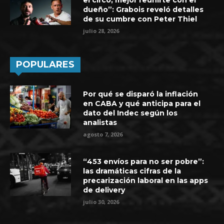
el circo, mejor reunirte con el
dueño”: Grabois reveló detalles
de su cumbre con Peter Thiel
julio 28, 2026
POPULARES
Por qué se disparó la inflación
en CABA y qué anticipa para el
dato del Indec según los
analistas
agosto 7, 2026
“453 envíos para no ser pobre”:
las dramáticas cifras de la
precarización laboral en las apps
de delivery
julio 30, 2026