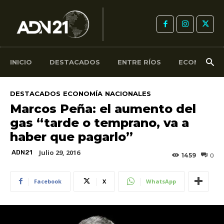
INICIO
DESTACADOS
ENTRE RÍOS
ECONOMÍA
DESTACADOS
ECONOMÍA
NACIONALES
Marcos Peña: el aumento del
gas “tarde o temprano, va a
haber que pagarlo”
Julio 29, 2016
ADN21
1459
0
Facebook
X
WhatsApp