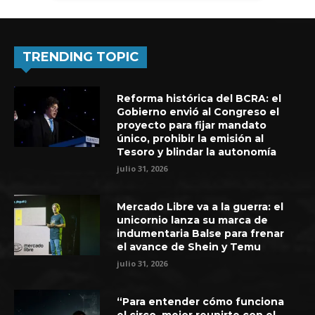
TRENDING TOPIC
Reforma histórica del BCRA: el
Gobierno envió al Congreso el
proyecto para fijar mandato
único, prohibir la emisión al
Tesoro y blindar la autonomía
julio 31, 2026
Mercado Libre va a la guerra: el
unicornio lanza su marca de
indumentaria Balse para frenar
el avance de Shein y Temu
julio 31, 2026
“Para entender cómo funciona