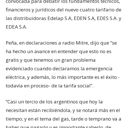
convocada para debatir los fundamentos técnicos,
financieros y jurídicos del nuevo cuatro tarifario de
las distribuidoras Edelap S.A, EDEN S.A, EDES S.A. y
EDEA S.A.
Peña, en declaraciones a radio Mitre, dijo que “se
ha hecho un avance en entender que esto no es
gratis y que tenemos un gran problema
evidenciado cuando declaramos la emergencia
eléctrica, y además, lo más importante es el éxito -
todavía en proceso- de la tarifa social”.
“Casi un tercio de los argentinos que hoy la
necesitan están recibiéndola, y se notará más en el
tiempo; y en el tema del gas, tarde o temprano va a
haber que pagarlo y es importante saberlo, de