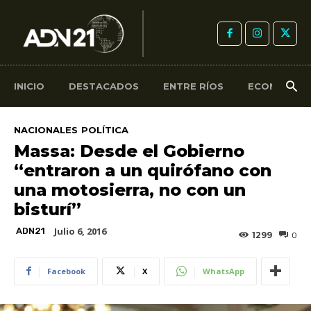
INICIO
DESTACADOS
ENTRE RÍOS
ECONOMÍA
NACIONALES
POLÍTICA
Massa: Desde el Gobierno
“entraron a un quirófano con
una motosierra, no con un
bisturí”
Julio 6, 2016
ADN21
1299
0
Facebook
X
WhatsApp