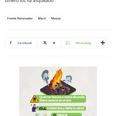
dinero los ha asqueado”.
Frente Renovador
Macri
Massa
Facebook
X
WhatsApp