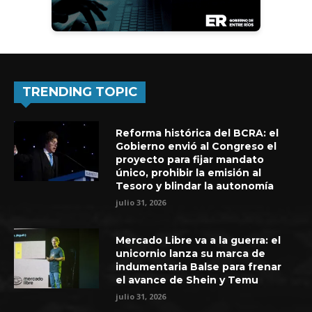
TRENDING TOPIC
Reforma histórica del BCRA: el
Gobierno envió al Congreso el
proyecto para fijar mandato
único, prohibir la emisión al
Tesoro y blindar la autonomía
julio 31, 2026
Mercado Libre va a la guerra: el
unicornio lanza su marca de
indumentaria Balse para frenar
el avance de Shein y Temu
julio 31, 2026