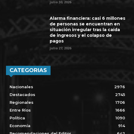
julio 30, 2026
Alarma financiera: casi 6 millones
de personas se encuentran en
situación irregular tras la caída
de ingresos y el colapso de
pagos
julio 27, 2026
CATEGORIAS
Nacionales
2976
Destacados
2745
Regionales
1706
Entre Ríos
1666
Política
1090
Economía
914
Recomendaciones del Editor
642