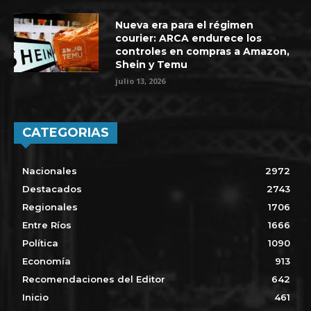
Nueva era para el régimen
courier: ARCA endurece los
controles en compras a Amazon,
Shein y Temu
julio 13, 2026
CATEGORIAS
Nacionales
2972
Destacados
2743
Regionales
1706
Entre Ríos
1666
Política
1090
Economía
913
Recomendaciones del Editor
642
Inicio
461