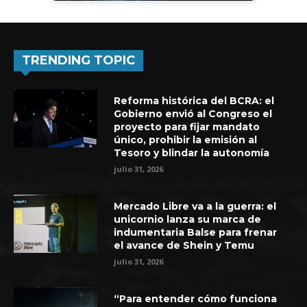
TRENDING TOPIC
Reforma histórica del BCRA: el
Gobierno envió al Congreso el
proyecto para fijar mandato
único, prohibir la emisión al
Tesoro y blindar la autonomía
julio 31, 2026
Mercado Libre va a la guerra: el
unicornio lanza su marca de
indumentaria Balse para frenar
el avance de Shein y Temu
julio 31, 2026
“Para entender cómo funciona