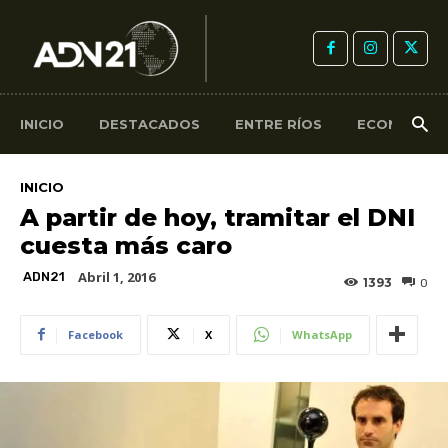
INICIO
DESTACADOS
ENTRE RÍOS
ECONOMÍA
INICIO
A partir de hoy, tramitar el DNI
cuesta más caro
Abril 1, 2016
ADN21
1393
0
Facebook
X
WhatsApp