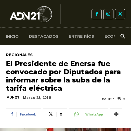
INICIO
DESTACADOS
ENTRE RÍOS
ECONOMÍA
REGIONALES
El Presidente de Enersa fue
convocado por Diputados para
informar sobre la suba de la
tarifa eléctrica
Marzo 28, 2016
ADN21
1153
0
Facebook
X
WhatsApp