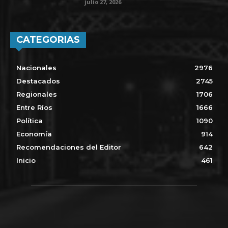
julio 27, 2026
CATEGORIAS
Nacionales
2976
Destacados
2745
Regionales
1706
Entre Ríos
1666
Política
1090
Economía
914
Recomendaciones del Editor
642
Inicio
461