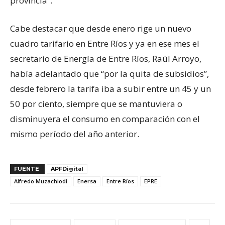
provincia”.
Cabe destacar que desde enero rige un nuevo
cuadro tarifario en Entre Ríos y ya en ese mes el
secretario de Energía de Entre Ríos, Raúl Arroyo,
había adelantado que “por la quita de subsidios”,
desde febrero la tarifa iba a subir entre un 45 y un
50 por ciento, siempre que se mantuviera o
disminuyera el consumo en comparación con el
mismo período del año anterior.
FUENTE
APFDigital
Alfredo Muzachiodi
Enersa
Entre Ríos
EPRE