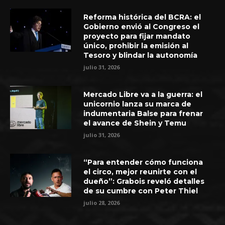
Reforma histórica del BCRA: el
Gobierno envió al Congreso el
proyecto para fijar mandato
único, prohibir la emisión al
Tesoro y blindar la autonomía
julio 31, 2026
Mercado Libre va a la guerra: el
unicornio lanza su marca de
indumentaria Balse para frenar
el avance de Shein y Temu
julio 31, 2026
“Para entender cómo funciona
el circo, mejor reunirte con el
dueño”: Grabois reveló detalles
de su cumbre con Peter Thiel
julio 28, 2026