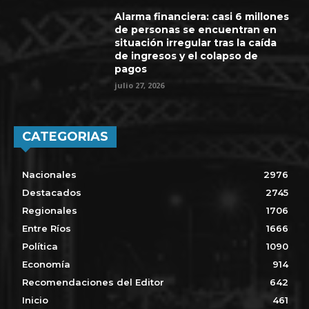
Alarma financiera: casi 6 millones
de personas se encuentran en
situación irregular tras la caída
de ingresos y el colapso de
pagos
julio 27, 2026
CATEGORIAS
Nacionales
2976
Destacados
2745
Regionales
1706
Entre Ríos
1666
Política
1090
Economía
914
Recomendaciones del Editor
642
Inicio
461