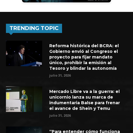
TRENDING TOPIC
Reforma histórica del BCRA: el
Gobierno envió al Congreso el
proyecto para fijar mandato
único, prohibir la emisión al
Tesoro y blindar la autonomía
julio 31, 2026
Mercado Libre va a la guerra: el
unicornio lanza su marca de
indumentaria Balse para frenar
el avance de Shein y Temu
julio 31, 2026
“Para entender cómo funciona