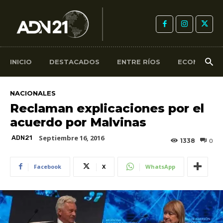
INICIO
DESTACADOS
ENTRE RÍOS
ECONOMÍA
NACIONALES
Reclaman explicaciones por el
acuerdo por Malvinas
Septiembre 16, 2016
ADN21
1338
0
Facebook
X
WhatsApp