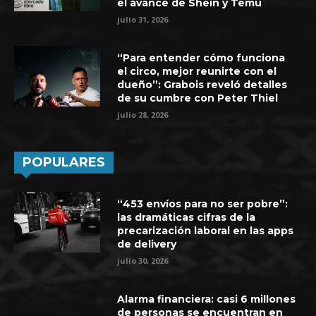
el avance de Shein y Temu
julio 31, 2026
“Para entender cómo funciona
el circo, mejor reunirte con el
dueño”: Grabois reveló detalles
de su cumbre con Peter Thiel
julio 28, 2026
POPULARES
“453 envíos para no ser pobre”:
las dramáticas cifras de la
precarización laboral en las apps
de delivery
julio 30, 2026
Alarma financiera: casi 6 millones
de personas se encuentran en