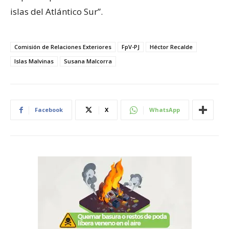
islas del Atlántico Sur”.
Comisión de Relaciones Exteriores
FpV-PJ
Héctor Recalde
Islas Malvinas
Susana Malcorra
Facebook
X
WhatsApp