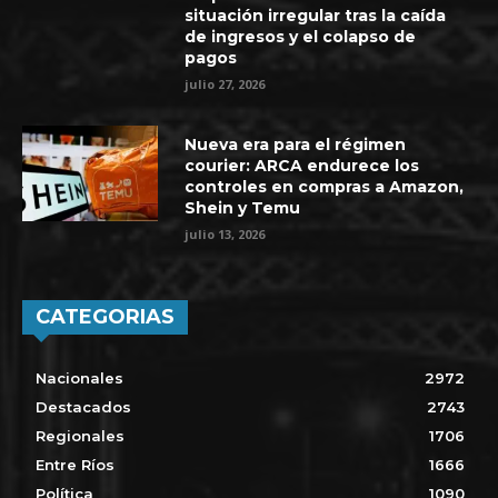
situación irregular tras la caída
de ingresos y el colapso de
pagos
julio 27, 2026
Nueva era para el régimen
courier: ARCA endurece los
controles en compras a Amazon,
Shein y Temu
julio 13, 2026
CATEGORIAS
Nacionales
2972
Destacados
2743
Regionales
1706
Entre Ríos
1666
Política
1090