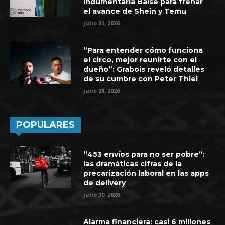
indumentaria Balse para frenar
el avance de Shein y Temu
julio 31, 2026
“Para entender cómo funciona
el circo, mejor reunirte con el
dueño”: Grabois reveló detalles
de su cumbre con Peter Thiel
julio 28, 2026
POPULARES
“453 envíos para no ser pobre”:
las dramáticas cifras de la
precarización laboral en las apps
de delivery
julio 30, 2026
Alarma financiera: casi 6 millones