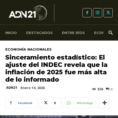
INICIO
DESTACADOS
ENTRE RÍOS
ECONOMÍA
ECONOMÍA
NACIONALES
Sinceramiento estadístico: El
ajuste del INDEC revela que la
inflación de 2025 fue más alta
de lo informado
Enero 14, 2026
ADN21
356
0
Facebook
X
WhatsApp