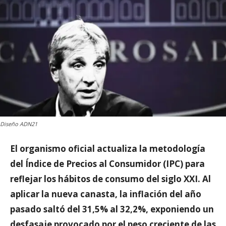
Diseño ADN21
El organismo oficial actualiza la metodología
del Índice de Precios al Consumidor (IPC) para
reflejar los hábitos de consumo del siglo XXI. Al
aplicar la nueva canasta, la inflación del año
pasado saltó del 31,5% al 32,2%, exponiendo un
desfasaje provocado por el peso creciente de las