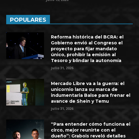
POPULARES
Reforma histórica del BCRA: el
Gobierno envió al Congreso el
proyecto para fijar mandato
único, prohibir la emisión al
Tesoro y blindar la autonomía
julio 31, 2026
Mercado Libre va a la guerra: el
unicornio lanza su marca de
indumentaria Balse para frenar el
avance de Shein y Temu
julio 31, 2026
“Para entender cómo funciona el
circo, mejor reunirte con el
dueño”: Grabois reveló detalles