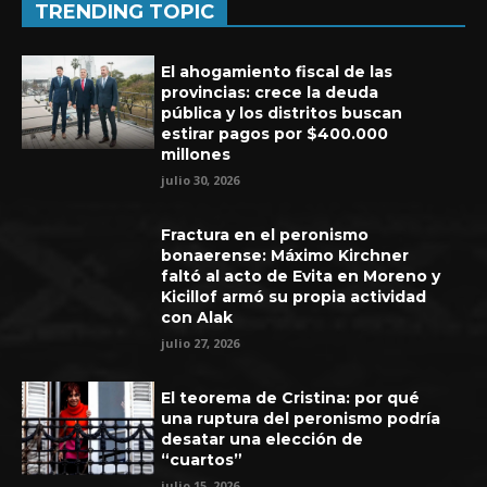
TRENDING TOPIC
El ahogamiento fiscal de las
provincias: crece la deuda
pública y los distritos buscan
estirar pagos por $400.000
millones
julio 30, 2026
Fractura en el peronismo
bonaerense: Máximo Kirchner
faltó al acto de Evita en Moreno y
Kicillof armó su propia actividad
con Alak
Experiencia de seis años en UEFA
julio 27, 2026
El teorema de Cristina: por qué
una ruptura del peronismo podría
desatar una elección de
“cuartos”
julio 15, 2026