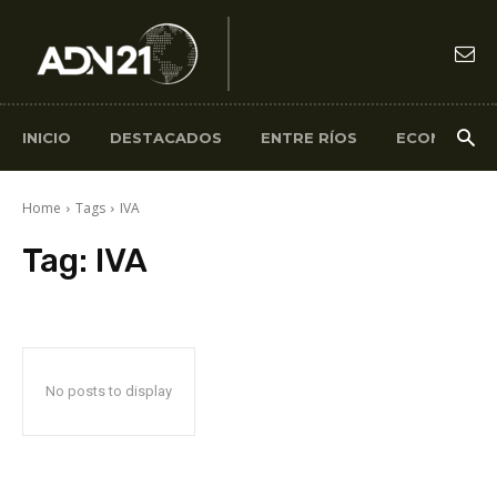
INICIO
DESTACADOS
ENTRE RÍOS
ECONOMÍA
Home
Tags
IVA
Tag:
IVA
No posts to display