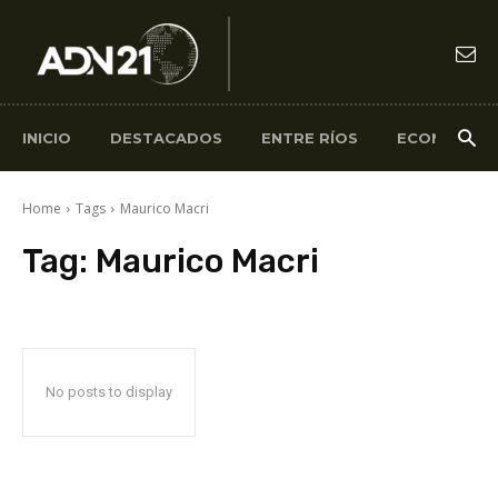
INICIO
DESTACADOS
ENTRE RÍOS
ECONOMÍA
Home
Tags
Maurico Macri
Tag:
Maurico Macri
No posts to display