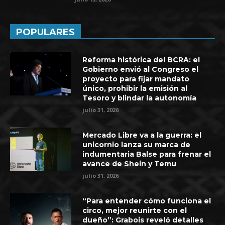
POPULARES
Reforma histórica del BCRA: el
Gobierno envió al Congreso el
proyecto para fijar mandato
único, prohibir la emisión al
Tesoro y blindar la autonomía
julio 31, 2026
Mercado Libre va a la guerra: el
unicornio lanza su marca de
indumentaria Balse para frenar el
avance de Shein y Temu
julio 31, 2026
“Para entender cómo funciona el
circo, mejor reunirte con el
dueño”: Grabois reveló detalles