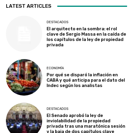
LATEST ARTICLES
DESTACADOS
El arquitecto en la sombra: el rol
clave de Sergio Massa en la caída de
los capítulos de la ley de propiedad
privada
ECONOMÍA
Por qué se disparó la inflación en
CABA y qué anticipa para el dato del
Indec según los analistas
DESTACADOS
El Senado aprobó la ley de
inviolabilidad de la propiedad
privada tras una maratónica sesión
y la baja de dos capítulos clave