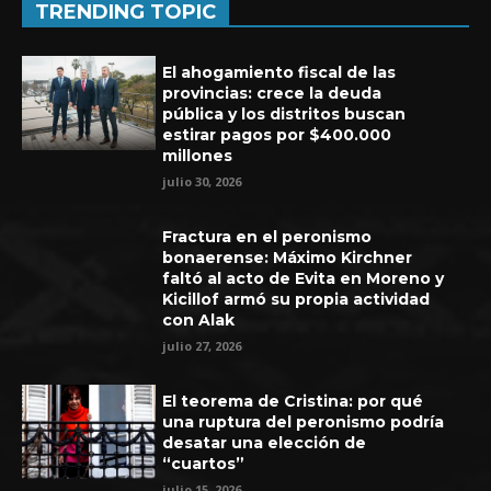
TRENDING TOPIC
El ahogamiento fiscal de las
provincias: crece la deuda
pública y los distritos buscan
estirar pagos por $400.000
millones
julio 30, 2026
Fractura en el peronismo
bonaerense: Máximo Kirchner
faltó al acto de Evita en Moreno y
Kicillof armó su propia actividad
con Alak
Experiencia de seis años en UEFA
julio 27, 2026
El teorema de Cristina: por qué
una ruptura del peronismo podría
desatar una elección de
“cuartos”
julio 15, 2026