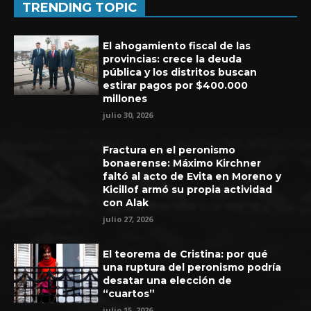
TRENDING TOPIC
El ahogamiento fiscal de las
provincias: crece la deuda
pública y los distritos buscan
estirar pagos por $400.000
millones
julio 30, 2026
Fractura en el peronismo
bonaerense: Máximo Kirchner
faltó al acto de Evita en Moreno y
Kicillof armó su propia actividad
con Alak
Experiencia de seis años en UEFA
julio 27, 2026
El teorema de Cristina: por qué
una ruptura del peronismo podría
desatar una elección de
“cuartos”
julio 15, 2026