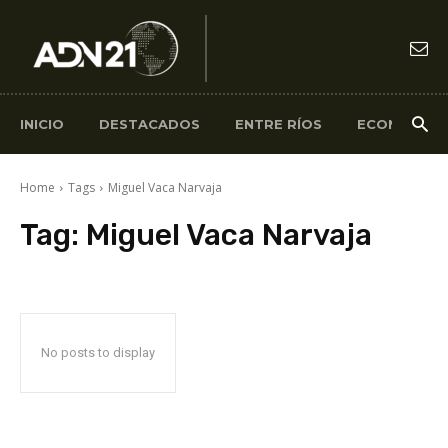
INICIO
DESTACADOS
ENTRE RÍOS
ECONOMÍA
Home
Tags
Miguel Vaca Narvaja
Tag:
Miguel Vaca Narvaja
No posts to display