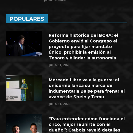
POPULARES
Reforma histórica del BCRA: el
Gobierno envió al Congreso el
proyecto para fijar mandato
único, prohibir la emisión al
Tesoro y blindar la autonomía
julio 31, 2026
Mercado Libre va a la guerra: el
unicornio lanza su marca de
indumentaria Balse para frenar el
avance de Shein y Temu
julio 31, 2026
“Para entender cómo funciona el
circo, mejor reunirte con el
dueño”: Grabois reveló detalles