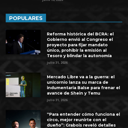
POPULARES
Reforma histórica del BCRA: el
Gobierno envió al Congreso el
proyecto para fijar mandato
único, prohibir la emisión al
Tesoro y blindar la autonomía
julio 31, 2026
Mercado Libre va a la guerra: el
unicornio lanza su marca de
indumentaria Balse para frenar el
avance de Shein y Temu
julio 31, 2026
“Para entender cómo funciona el
circo, mejor reunirte con el
dueño”: Grabois reveló detalles