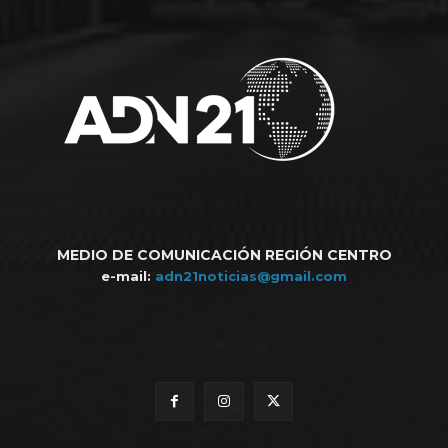
MEDIO DE COMUNICACIÓN REGIÓN CENTRO
e-mail:
adn21noticias@gmail.com