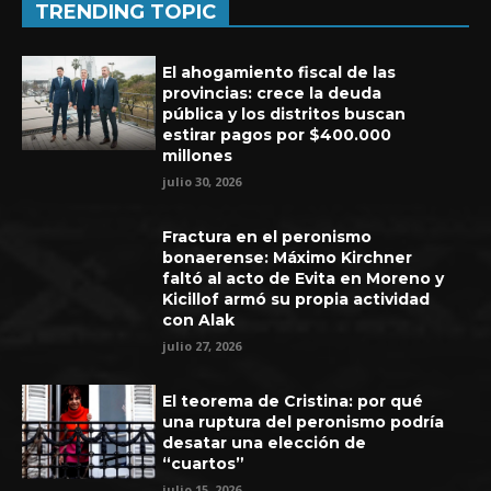
TRENDING TOPIC
El ahogamiento fiscal de las
provincias: crece la deuda
pública y los distritos buscan
estirar pagos por $400.000
millones
julio 30, 2026
Fractura en el peronismo
bonaerense: Máximo Kirchner
faltó al acto de Evita en Moreno y
Kicillof armó su propia actividad
con Alak
Experiencia de seis años en UEFA
julio 27, 2026
El teorema de Cristina: por qué
una ruptura del peronismo podría
desatar una elección de
“cuartos”
julio 15, 2026