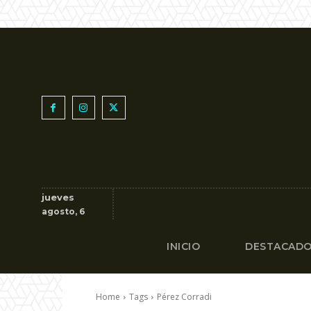
jueves
agosto, 6
INICIO
DESTACAD
Home
Tags
Pérez Corradi