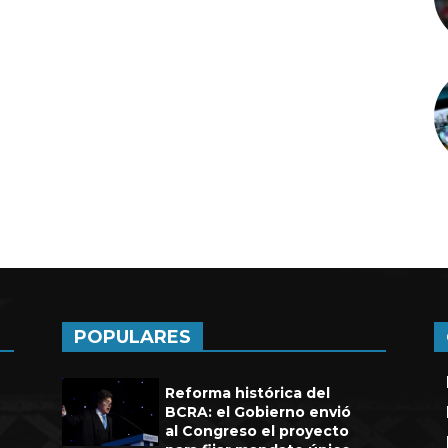
a de seis años en UEFA
POPULARES
Reforma histórica del
BCRA: el Gobierno envió
al Congreso el proyecto