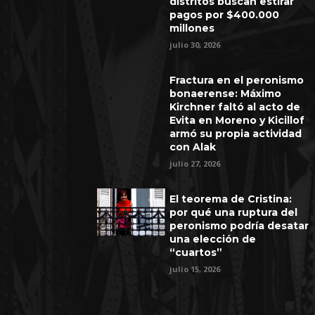
distritos buscan estirar
pagos por $400.000
millones
julio 30, 2026
Fractura en el peronismo
bonaerense: Máximo
Kirchner faltó al acto de
Evita en Moreno y Kicillof
armó su propia actividad
con Alak
julio 27, 2026
El teorema de Cristina:
por qué una ruptura del
peronismo podría desatar
una elección de
“cuartos”
julio 15, 2026