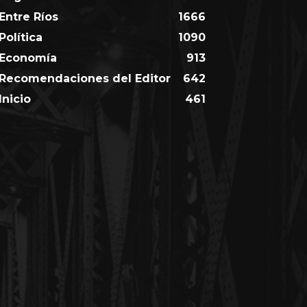
Entre Ríos
1666
Política
1090
Economía
913
Recomendaciones del Editor
642
Inicio
461