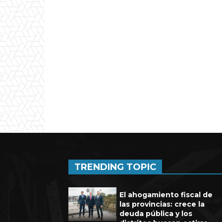
Experienci
TRENDING TOPIC
El ahogamiento fiscal de
las provincias: crece la
deuda pública y los