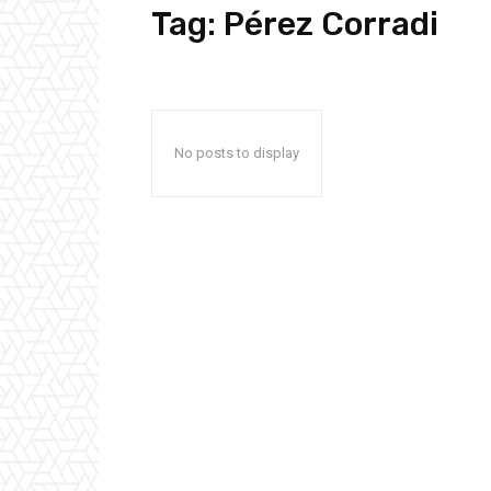
Tag:
Pérez Corradi
No posts to display