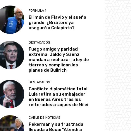
FORMULA 1
El imán de Flavio y el sueño
grande: ¿Briatore ya
aseguró a Colapinto?
DESTACADOS
Fuego amigo y paridad
extrema: Jaldo y Sáenz
mandan a rechazar la ley de
tierras y complican los
planes de Bullrich
DESTACADOS
Conflicto diplomático total:
Lula retira a su embajador
en Buenos Aires tras los
reiterados ataques de Milei
CABLE DE NOTICIAS
Pekerman y su frustrada
llegada a Boca: “Atendí a