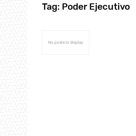
Tag:
Poder Ejecutivo
No posts to display