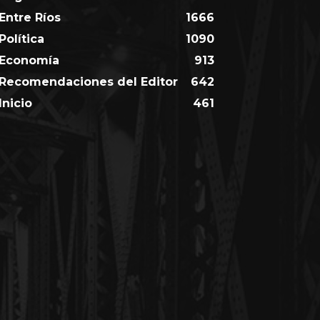
Entre Ríos
1666
Política
1090
Economía
913
Recomendaciones del Editor
642
Inicio
461