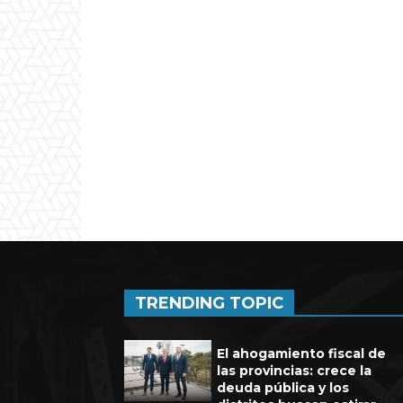
Experienci
TRENDING TOPIC
El ahogamiento fiscal de
las provincias: crece la
deuda pública y los