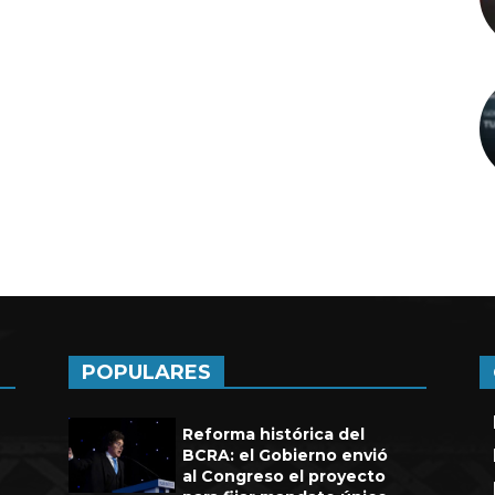
a de seis años en UEFA
POPULARES
Reforma histórica del
BCRA: el Gobierno envió
al Congreso el proyecto