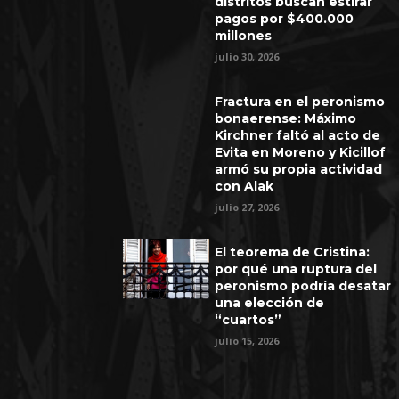
distritos buscan estirar
pagos por $400.000
millones
julio 30, 2026
Fractura en el peronismo
bonaerense: Máximo
Kirchner faltó al acto de
Evita en Moreno y Kicillof
armó su propia actividad
con Alak
julio 27, 2026
El teorema de Cristina:
por qué una ruptura del
peronismo podría desatar
una elección de
“cuartos”
julio 15, 2026