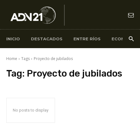
INICIO
DESTACADOS
ENTRE RÍOS
ECONOMÍA
Home
Tags
Proyecto de jubilados
Tag:
Proyecto de jubilados
No posts to display