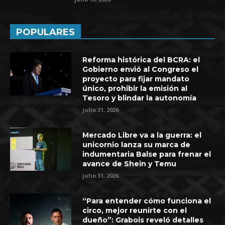
POPULARES
Reforma histórica del BCRA: el
Gobierno envió al Congreso el
proyecto para fijar mandato
único, prohibir la emisión al
Tesoro y blindar la autonomía
julio 31, 2026
Mercado Libre va a la guerra: el
unicornio lanza su marca de
indumentaria Balse para frenar el
avance de Shein y Temu
julio 31, 2026
“Para entender cómo funciona el
circo, mejor reunirte con el
dueño”: Grabois reveló detalles