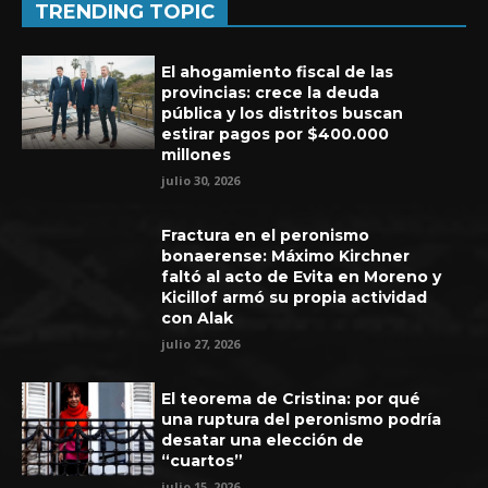
TRENDING TOPIC
El ahogamiento fiscal de las
provincias: crece la deuda
pública y los distritos buscan
estirar pagos por $400.000
millones
julio 30, 2026
Fractura en el peronismo
bonaerense: Máximo Kirchner
faltó al acto de Evita en Moreno y
Kicillof armó su propia actividad
con Alak
Experiencia de seis años en UEFA
julio 27, 2026
El teorema de Cristina: por qué
una ruptura del peronismo podría
desatar una elección de
“cuartos”
julio 15, 2026